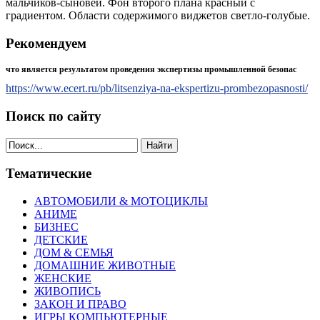
мальчиков-сыновей. Фон второго плана красный с
градиентом. Области содержимого виджетов светло-голубые.
Рекомендуем
что является результатом проведения экспертизы промышленной безопас
https://www.ecert.ru/pb/litsenziya-na-ekspertizu-prombezopasnosti/
Поиск по сайту
Найти
Тематические
АВТОМОБИЛИ & МОТОЦИКЛЫ
АНИМЕ
БИЗНЕС
ДЕТСКИЕ
ДОМ & СЕМЬЯ
ДОМАШНИЕ ЖИВОТНЫЕ
ЖЕНСКИЕ
ЖИВОПИСЬ
ЗАКОН И ПРАВО
ИГРЫ КОМПЬЮТЕРНЫЕ