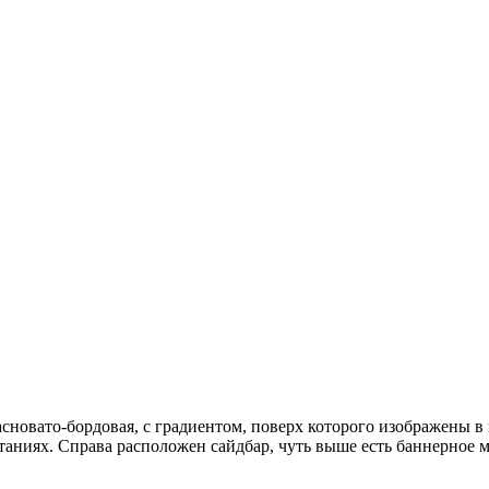
асновато-бордовая, с градиентом, поверх которого изображены в 
таниях. Справа расположен сайдбар, чуть выше есть баннерное 