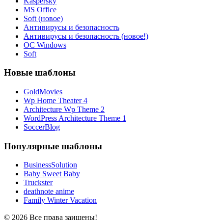
Kaspersky
MS Office
Soft (новое)
Антивирусы и безопасность
Антивирусы и безопасность (новое!)
ОС Windows
Soft
Новые шаблоны
GoldMovies
Wp Home Theater 4
Architecture Wp Theme 2
WordPress Architecture Theme 1
SoccerBlog
Популярные шаблоны
BusinessSolution
Baby Sweet Baby
Truckster
deathnote anime
Family Winter Vacation
© 2026 Все права заищены!