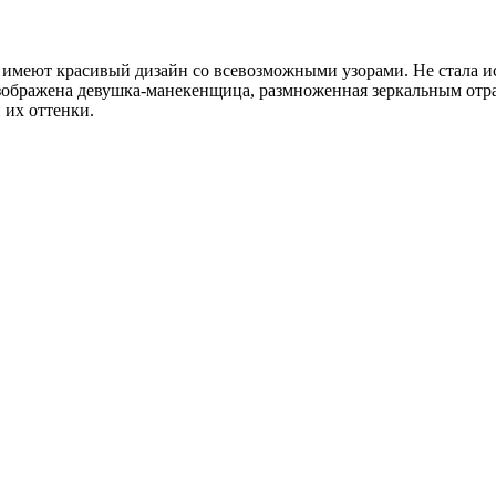
 имеют красивый дизайн со всевозможными узорами. Не стала и
изображена девушка-манекенщица, размноженная зеркальным отра
 их оттенки.