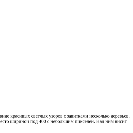
виде красивых светлых узоров с завитками несколько деревьев.
место шириной под 400 с небольшим пикселей. Над ним висит