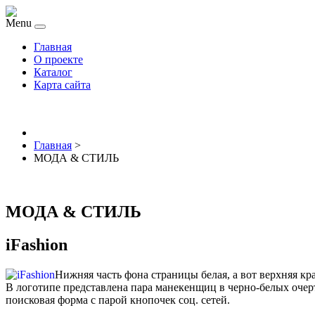
Menu
Главная
О проекте
Каталог
Карта сайта
Главная
>
МОДА & СТИЛЬ
МОДА & СТИЛЬ
iFashion
Нижняя часть фона страницы белая, а вот верхняя кр
В логотипе представлена пара манекенщиц в черно-белых очер
поисковая форма с парой кнопочек соц. сетей.