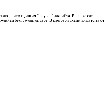
сключением и данная “шкурка” для сайта. В шапке слева
жением бэкграунда на двое. В цветовой схеме присутствуют