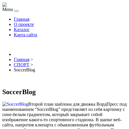
Menu
Главная
О проекте
Каталог
Карта сайта
Главная
>
СПОРТ
>
SoccerBlog
SoccerBlog
Второй план шаблона для движка ВордПресс под
наименованием “SoccerBlog” представляет из себя картинку с
сине-белым градиентом, который закрывает собой
изображение какого-то спортивного стадиона. В шапке веб-
сайта, напротив клипарта с обыкновенным футбольным