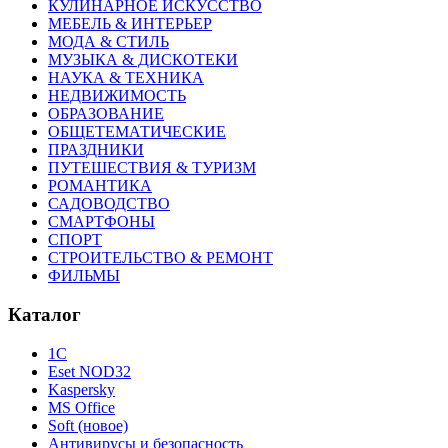
КУЛИНАРНОЕ ИСКУССТВО
МЕБЕЛЬ & ИНТЕРЬЕР
МОДА & СТИЛЬ
МУЗЫКА & ДИСКОТЕКИ
НАУКА & ТЕХНИКА
НЕДВИЖИМОСТЬ
ОБРАЗОВАНИЕ
ОБЩЕТЕМАТИЧЕСКИЕ
ПРАЗДНИКИ
ПУТЕШЕСТВИЯ & ТУРИЗМ
РОМАНТИКА
САДОВОДСТВО
СМАРТФОНЫ
СПОРТ
СТРОИТЕЛЬСТВО & РЕМОНТ
ФИЛЬМЫ
Каталог
1С
Eset NOD32
Kaspersky
MS Office
Soft (новое)
Антивирусы и безопасность