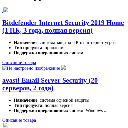
Bitdefender Internet Security 2019 Home
(1 ПК, 3 года, полная версия)
Назначение
: система защиты ПК от интернет-угроз
Тип продукта
: продление
Поддержка операционных систем
: ...
Описание товара
avast! Email Server Security (20
серверов, 2 года)
Назначение
: система офисной защиты
Тип продукта
: полная версия
Поддержка операционных систем
: Windows ...
Описание товара