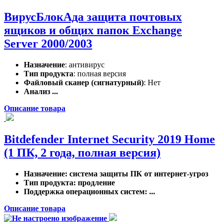
ВирусБлокАда защита почтовых
ящиков и общих папок Exchange
Server 2000/2003
Назначение
: антивирус
Тип продукта
: полная версия
Файловый сканер (сигнатурный)
: Нет
Анализ ...
Описание товара
Bitdefender Internet Security 2019 Home
(1 ПК, 2 года, полная версия)
Назначение
: система защиты ПК от интернет-угроз
Тип продукта
: продление
Поддержка операционных систем
: ...
Описание товара