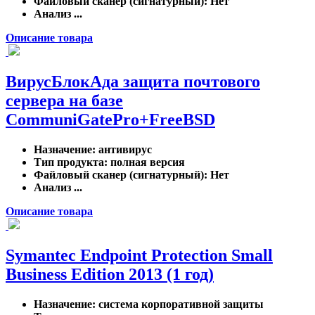
Файловый сканер (сигнатурный)
: Нет
Анализ ...
Описание товара
ВирусБлокАда защита почтового
сервера на базе
CommuniGatePro+FreeBSD
Назначение
: антивирус
Тип продукта
: полная версия
Файловый сканер (сигнатурный)
: Нет
Анализ ...
Описание товара
Symantec Endpoint Protection Small
Business Edition 2013 (1 год)
Назначение
: система корпоративной защиты