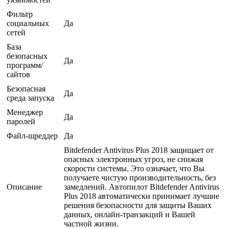
Фильтр
социальных
Да
сетей
База
безопасных
Да
программ/
сайтов
Безопасная
Да
среда запуска
Менеджер
Да
паролей
Файл-шреддер
Да
Bitdefender Antivirus Plus 2018 защищает от
опасных электронных угроз, не снижая
скорости системы. Это означает, что Вы
получаете чистую производительность, без
Описание
замедлений. Автопилот Bitdefender Antivirus
Plus 2018 автоматически принимает лучшие
решения безопасности для защиты Ваших
данных, онлайн-транзакций и Вашей
частной жизни.