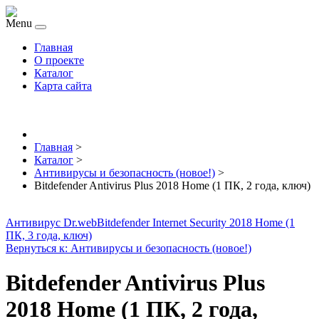
Menu
Главная
О проекте
Каталог
Карта сайта
Главная
>
Каталог
>
Антивирусы и безопасность (новое!)
>
Bitdefender Antivirus Plus 2018 Home (1 ПК, 2 года, ключ)
Антивирус Dr.web
Bitdefender Internet Security 2018 Home (1
ПК, 3 года, ключ)
Вернуться к: Антивирусы и безопасность (новое!)
Bitdefender Antivirus Plus
2018 Home (1 ПК, 2 года,