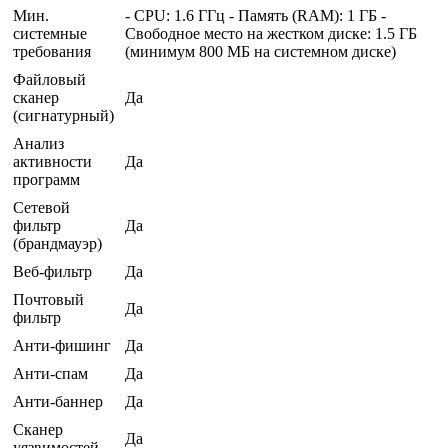
Мин.
- CPU: 1.6 ГГц - Память (RAM): 1 ГБ -
системные
Свободное место на жестком диске: 1.5 ГБ
требования
(минимум 800 МБ на системном диске)
Файловый
сканер
Да
(сигнатурный)
Анализ
активности
Да
программ
Сетевой
фильтр
Да
(брандмауэр)
Веб-фильтр
Да
Почтовый
Да
фильтр
Анти-фишинг
Да
Анти-спам
Да
Анти-баннер
Да
Сканер
Да
уязвимостей