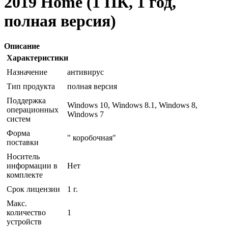
2019 Home (1 ПК, 1 год,
полная версия)
Описание
Характеристики
Назначение
антивирус
Тип продукта
полная версия
Поддержка
Windows 10, Windows 8.1, Windows 8,
операционных
Windows 7
систем
Форма
" коробочная"
поставки
Носитель
информации в
Нет
комплекте
Срок лицензии
1 г.
Макс.
количество
1
устройств