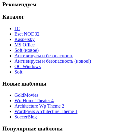
Рекомендуем
Каталог
1С
Eset NOD32
Kaspersky
MS Office
Soft (новое)
Антивирусы и безопасность
Антивирусы и безопасность (новое!)
ОС Windows
Soft
Новые шаблоны
GoldMovies
Wp Home Theater 4
Architecture Wp Theme 2
WordPress Architecture Theme 1
SoccerBlog
Популярные шаблоны