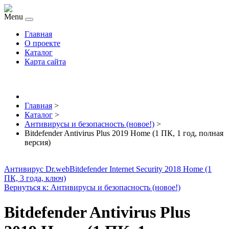
Menu
Главная
О проекте
Каталог
Карта сайта
Главная
>
Каталог
>
Антивирусы и безопасность (новое!)
>
Bitdefender Antivirus Plus 2019 Home (1 ПК, 1 год, полная
версия)
Антивирус Dr.web
Bitdefender Internet Security 2018 Home (1
ПК, 3 года, ключ)
Вернуться к: Антивирусы и безопасность (новое!)
Bitdefender Antivirus Plus