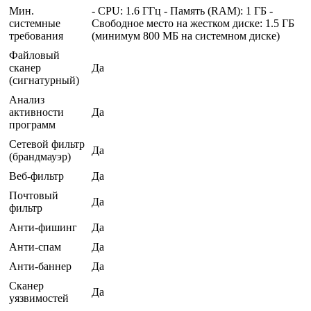
Мин.
- CPU: 1.6 ГГц - Память (RAM): 1 ГБ -
системные
Свободное место на жестком диске: 1.5 ГБ
требования
(минимум 800 МБ на системном диске)
Файловый
сканер
Да
(сигнатурный)
Анализ
активности
Да
программ
Сетевой фильтр
Да
(брандмауэр)
Веб-фильтр
Да
Почтовый
Да
фильтр
Анти-фишинг
Да
Анти-спам
Да
Анти-баннер
Да
Сканер
Да
уязвимостей