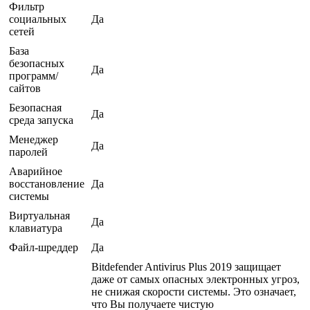
Фильтр
социальных
Да
сетей
База
безопасных
Да
программ/
сайтов
Безопасная
Да
среда запуска
Менеджер
Да
паролей
Аварийное
восстановление
Да
системы
Виртуальная
Да
клавиатура
Файл-шреддер
Да
Bitdefender Antivirus Plus 2019 защищает
даже от самых опасных электронных угроз,
не снижая скорости системы. Это означает,
что Вы получаете чистую