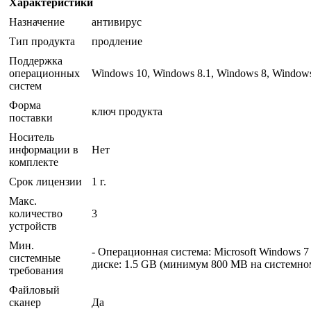
Характеристики
Назначение
антивирус
Тип продукта
продление
Поддержка
операционных
Windows 10, Windows 8.1, Windows 8, Window
систем
Форма
ключ продукта
поставки
Носитель
информации в
Нет
комплекте
Срок лицензии
1 г.
Макс.
количество
3
устройств
Мин.
- Операционная система: Microsoft Windows 7
системные
диске: 1.5 GB (минимум 800 MB на системно
требования
Файловый
сканер
Да