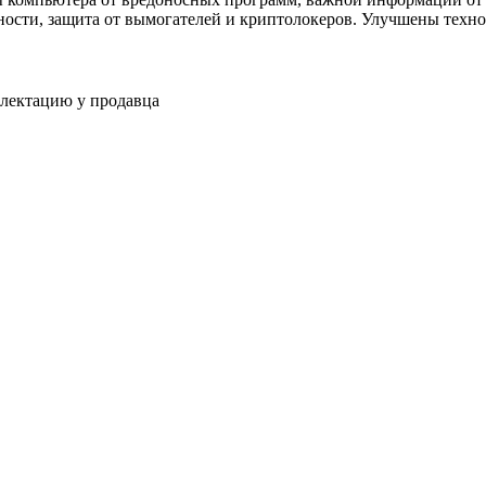
сности, защита от вымогателей и криптолокеров. Улучшены техн
плектацию у продавца