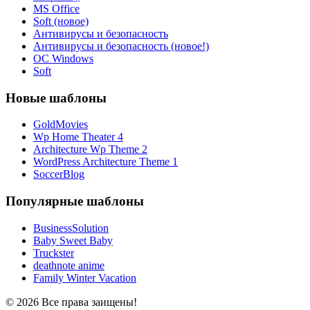
MS Office
Soft (новое)
Антивирусы и безопасность
Антивирусы и безопасность (новое!)
ОС Windows
Soft
Новые шаблоны
GoldMovies
Wp Home Theater 4
Architecture Wp Theme 2
WordPress Architecture Theme 1
SoccerBlog
Популярные шаблоны
BusinessSolution
Baby Sweet Baby
Truckster
deathnote anime
Family Winter Vacation
© 2026 Все права заищены!