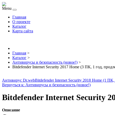
Menu
Главная
О проекте
Каталог
Карта сайта
Главная
>
Каталог
>
Антивирусы и безопасность (новое!)
>
Bitdefender Internet Security 2017 Home (3 ПК, 1 год, прод
Антивирус Dr.web
Bitdefender Internet Security 2018 Home (1 ПК,
Вернуться к: Антивирусы и безопасность (новое!)
Bitdefender Internet Security 
Описание