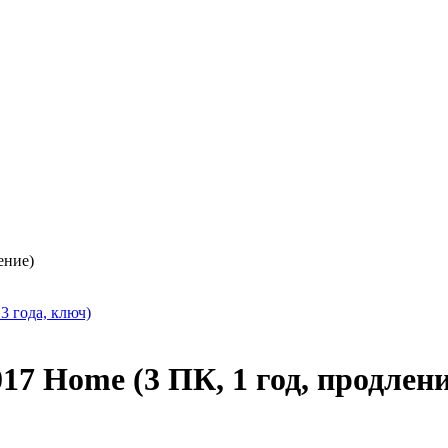
ление)
 3 года, ключ)
2017 Home (3 ПК, 1 год, продлен