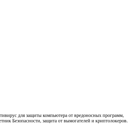
антивирус для защиты компьютера от вредоносных программ,
етник Безопасности, защита от вымогателей и криптолокеров.