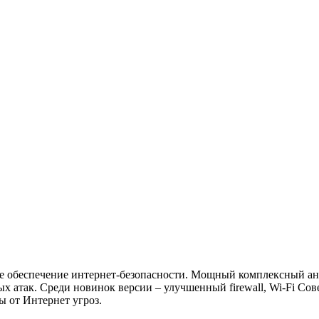
аммное обеспечение интернет-безопасности. Мощный комплексный 
х атак. Среди новинок версии – улучшенный firewall, Wi-Fi Сов
 от Интернет угроз.