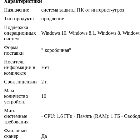
Характеристики
Назначение
система защиты ПК от интернет-угроз
Тип продукта
продление
Поддержка
операционных
Windows 10, Windows 8.1, Windows 8, Window
систем
Форма
" коробочная"
поставки
Носитель
информации в
Нет
комплекте
Срок лицензии
2 г.
Макс.
количество
10
устройств
Мин.
системные
- CPU: 1.6 ГГц - Память (RAM): 1 ГБ - Свобод
требования
Файловый
сканер
Да