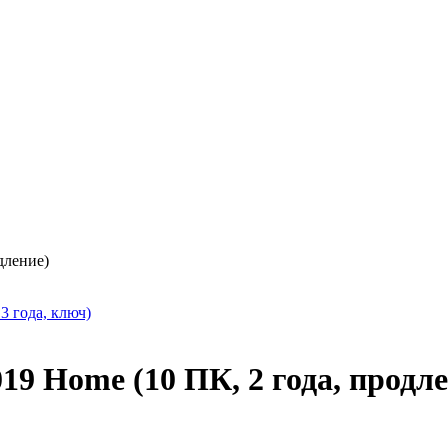
одление)
 3 года, ключ)
2019 Home (10 ПК, 2 года, продл