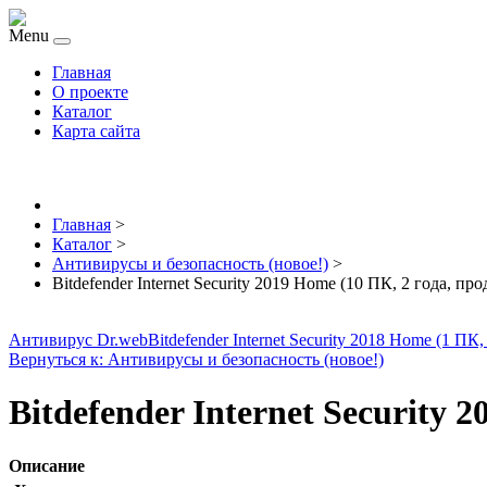
Menu
Главная
О проекте
Каталог
Карта сайта
Главная
>
Каталог
>
Антивирусы и безопасность (новое!)
>
Bitdefender Internet Security 2019 Home (10 ПК, 2 года, пр
Антивирус Dr.web
Bitdefender Internet Security 2018 Home (1 ПК,
Вернуться к: Антивирусы и безопасность (новое!)
Bitdefender Internet Security 
Описание