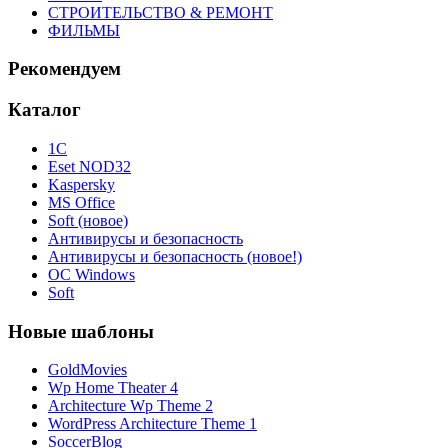
СТРОИТЕЛЬСТВО & РЕМОНТ
ФИЛЬМЫ
Рекомендуем
Каталог
1С
Eset NOD32
Kaspersky
MS Office
Soft (новое)
Антивирусы и безопасность
Антивирусы и безопасность (новое!)
ОС Windows
Soft
Новые шаблоны
GoldMovies
Wp Home Theater 4
Architecture Wp Theme 2
WordPress Architecture Theme 1
SoccerBlog