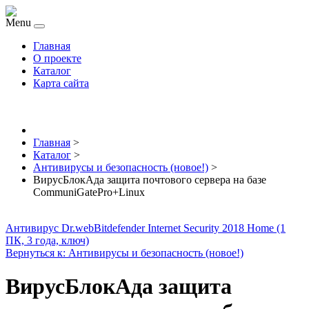
Menu
Главная
О проекте
Каталог
Карта сайта
Главная
>
Каталог
>
Антивирусы и безопасность (новое!)
>
ВирусБлокАда защита почтового сервера на базе
CommuniGatePro+Linux
Антивирус Dr.web
Bitdefender Internet Security 2018 Home (1
ПК, 3 года, ключ)
Вернуться к: Антивирусы и безопасность (новое!)
ВирусБлокАда защита