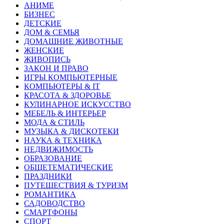
АНИМЕ
БИЗНЕС
ДЕТСКИЕ
ДОМ & СЕМЬЯ
ДОМАШНИЕ ЖИВОТНЫЕ
ЖЕНСКИЕ
ЖИВОПИСЬ
ЗАКОН И ПРАВО
ИГРЫ КОМПЬЮТЕРНЫЕ
КОМПЬЮТЕРЫ & IT
КРАСОТА & ЗДОРОВЬЕ
КУЛИНАРНОЕ ИСКУССТВО
МЕБЕЛЬ & ИНТЕРЬЕР
МОДА & СТИЛЬ
МУЗЫКА & ДИСКОТЕКИ
НАУКА & ТЕХНИКА
НЕДВИЖИМОСТЬ
ОБРАЗОВАНИЕ
ОБЩЕТЕМАТИЧЕСКИЕ
ПРАЗДНИКИ
ПУТЕШЕСТВИЯ & ТУРИЗМ
РОМАНТИКА
САДОВОДСТВО
СМАРТФОНЫ
СПОРТ