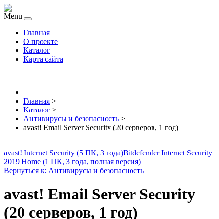
Menu
Главная
О проекте
Каталог
Карта сайта
Главная
>
Каталог
>
Антивирусы и безопасность
>
avast! Email Server Security (20 серверов, 1 год)
avast! Internet Security (5 ПК, 3 года)
Bitdefender Internet Security
2019 Home (1 ПК, 3 года, полная версия)
Вернуться к: Антивирусы и безопасность
avast! Email Server Security
(20 серверов, 1 год)