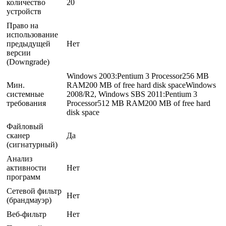
количество
20
устройств
Право на
использование
предыдущей
Нет
версии
(Downgrade)
Windows 2003:Pentium 3 Processor256 MB
Мин.
RAM200 MB of free hard disk spaceWindows
системные
2008/R2, Windows SBS 2011:Pentium 3
требования
Processor512 MB RAM200 MB of free hard
disk space
Файловый
сканер
Да
(сигнатурный)
Анализ
активности
Нет
программ
Сетевой фильтр
Нет
(брандмауэр)
Веб-фильтр
Нет