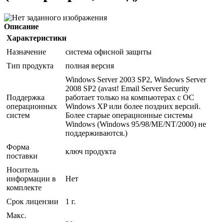
Описание
Характеристики
Назначение
система офисной защиты
Тип продукта
полная версия
Windows Server 2003 SP2, Windows Server
2008 SP2 (avast! Email Server Security
Поддержка
работает только на компьютерах с ОС
операционных
Windows XP или более поздних версий.
систем
Более старые операционные системы
Windows (Windows 95/98/ME/NT/2000) не
поддерживаются.)
Форма
ключ продукта
поставки
Носитель
информации в
Нет
комплекте
Срок лицензии
1 г.
Макс.