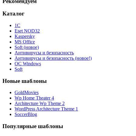
Рекомендуем
Каталог
1С
Eset NOD32
Kaspersky
MS Office
Soft (новое)
Антивирусы и безопасность
Антивирусы и безопасность (новое!)
ОС Windows
Soft
Новые шаблоны
GoldMovies
Wp Home Theater 4
Architecture Wp Theme 2
WordPress Architecture Theme 1
SoccerBlog
Популярные шаблоны