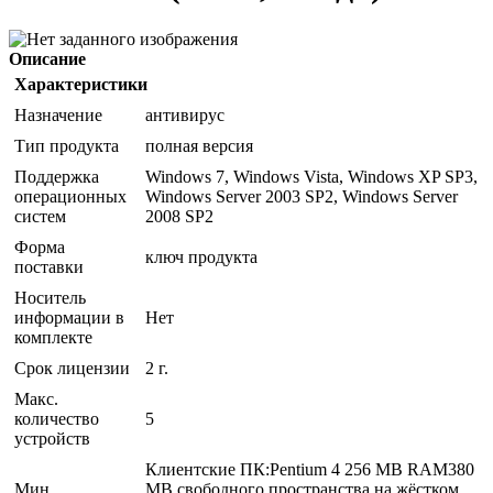
Описание
Характеристики
Назначение
антивирус
Тип продукта
полная версия
Поддержка
Windows 7, Windows Vista, Windows XP SP3,
операционных
Windows Server 2003 SP2, Windows Server
систем
2008 SP2
Форма
ключ продукта
поставки
Носитель
информации в
Нет
комплекте
Срок лицензии
2 г.
Макс.
количество
5
устройств
Клиентские ПК:Pentium 4 256 MB RAM380
Мин.
MB свободного пространства на жёстком