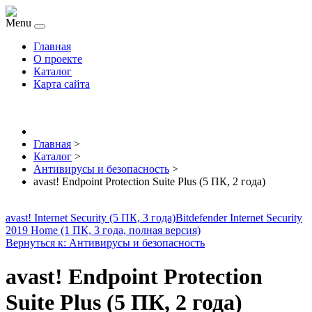
Menu
Главная
О проекте
Каталог
Карта сайта
Главная
>
Каталог
>
Антивирусы и безопасность
>
avast! Endpoint Protection Suite Plus (5 ПК, 2 года)
avast! Internet Security (5 ПК, 3 года)
Bitdefender Internet Security
2019 Home (1 ПК, 3 года, полная версия)
Вернуться к: Антивирусы и безопасность
avast! Endpoint Protection
Suite Plus (5 ПК, 2 года)