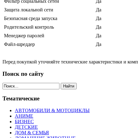
Фильтр социальных сетей
Да
Защита локальной сети
Да
Безопасная среда запуска
Да
Родительский контроль
Да
Менеджер паролей
Да
Файл-шреддер
Да
Перед покупкой уточняйте технические характеристики и ком
Поиск по сайту
Найти
Тематические
АВТОМОБИЛИ & МОТОЦИКЛЫ
АНИМЕ
БИЗНЕС
ДЕТСКИЕ
ДОМ & СЕМЬЯ