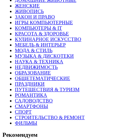
ДОМАШНИЕ ЖИВОТНЫЕ
ЖЕНСКИЕ
ЖИВОПИСЬ
ЗАКОН И ПРАВО
ИГРЫ КОМПЬЮТЕРНЫЕ
КОМПЬЮТЕРЫ & IT
КРАСОТА & ЗДОРОВЬЕ
КУЛИНАРНОЕ ИСКУССТВО
МЕБЕЛЬ & ИНТЕРЬЕР
МОДА & СТИЛЬ
МУЗЫКА & ДИСКОТЕКИ
НАУКА & ТЕХНИКА
НЕДВИЖИМОСТЬ
ОБРАЗОВАНИЕ
ОБЩЕТЕМАТИЧЕСКИЕ
ПРАЗДНИКИ
ПУТЕШЕСТВИЯ & ТУРИЗМ
РОМАНТИКА
САДОВОДСТВО
СМАРТФОНЫ
СПОРТ
СТРОИТЕЛЬСТВО & РЕМОНТ
ФИЛЬМЫ
Рекомендуем