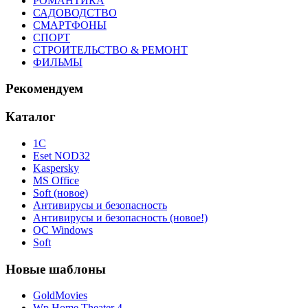
РОМАНТИКА
САДОВОДСТВО
СМАРТФОНЫ
СПОРТ
СТРОИТЕЛЬСТВО & РЕМОНТ
ФИЛЬМЫ
Рекомендуем
Каталог
1С
Eset NOD32
Kaspersky
MS Office
Soft (новое)
Антивирусы и безопасность
Антивирусы и безопасность (новое!)
ОС Windows
Soft
Новые шаблоны
GoldMovies
Wp Home Theater 4