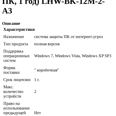
ПК, 1 год) LHW-BK-12M-2-
A3
Описание
Характеристики
Назначение
система защиты ПК от интернет-угроз
Тип продукта
полная версия
Поддержка
операционных
Windows 7, Windows Vista, Windows XP SP3
систем
Форма
" коробочная"
поставки
Срок лицензии
1 г.
Макс.
количество
2
устройств
Право на
использование
предыдущей
Нет