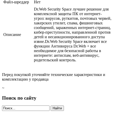
Файл-шреддер
Нет
Dr.Web Security Space лучшее решение для
комплексной защиты ПК от интернет-
угроз: вирусов, руткитов, почтовых червей,
хакерских утилит, спама, фишинговых
сообщений, зараженных интернет-страниц,
кибер-преступности, направленной против
Описание
детей и несанкционированного доступа
извне.Dr.Web Security Space включает все
функции Антивируса Dr.Web + все
необходимое для безопасной работы в
интернете: антиспам, веб-антивирус,
родительский контроль.
Перед покупкой уточняйте технические характеристики и
комплектацию у продавца
~
Поиск по сайту
Найти