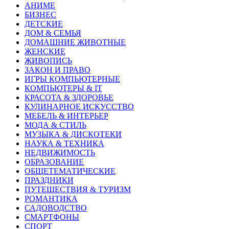
АНИМЕ
БИЗНЕС
ДЕТСКИЕ
ДОМ & СЕМЬЯ
ДОМАШНИЕ ЖИВОТНЫЕ
ЖЕНСКИЕ
ЖИВОПИСЬ
ЗАКОН И ПРАВО
ИГРЫ КОМПЬЮТЕРНЫЕ
КОМПЬЮТЕРЫ & IT
КРАСОТА & ЗДОРОВЬЕ
КУЛИНАРНОЕ ИСКУССТВО
МЕБЕЛЬ & ИНТЕРЬЕР
МОДА & СТИЛЬ
МУЗЫКА & ДИСКОТЕКИ
НАУКА & ТЕХНИКА
НЕДВИЖИМОСТЬ
ОБРАЗОВАНИЕ
ОБЩЕТЕМАТИЧЕСКИЕ
ПРАЗДНИКИ
ПУТЕШЕСТВИЯ & ТУРИЗМ
РОМАНТИКА
САДОВОДСТВО
СМАРТФОНЫ
СПОРТ