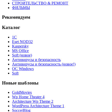
СТРОИТЕЛЬСТВО & РЕМОНТ
ФИЛЬМЫ
Рекомендуем
Каталог
1С
Eset NOD32
Kaspersky
MS Office
Soft (новое)
Антивирусы и безопасность
Антивирусы и безопасность (новое!)
ОС Windows
Soft
Новые шаблоны
GoldMovies
Wp Home Theater 4
Architecture Wp Theme 2
WordPress Architecture Theme 1
SoccerBlog