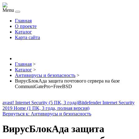
Menu
Главная
О проекте
Каталог
Карта сайта
Главная
>
Каталог
>
Антивирусы и безопасность
>
ВирусБлокАда защита почтового сервера на базе
CommuniGatePro+FreeBSD
avast! Internet Security (5 ПК, 3 года)
Bitdefender Internet Security
2019 Home (1 ПК, 3 года, полная версия)
Вернуться к: Антивирусы и безопасность
ВирусБлокАда защита