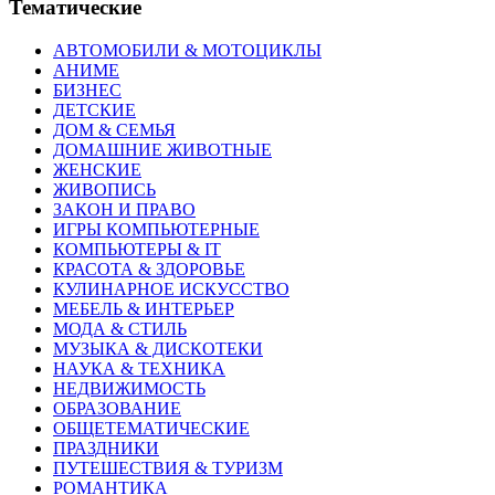
Тематические
АВТОМОБИЛИ & МОТОЦИКЛЫ
АНИМЕ
БИЗНЕС
ДЕТСКИЕ
ДОМ & СЕМЬЯ
ДОМАШНИЕ ЖИВОТНЫЕ
ЖЕНСКИЕ
ЖИВОПИСЬ
ЗАКОН И ПРАВО
ИГРЫ КОМПЬЮТЕРНЫЕ
КОМПЬЮТЕРЫ & IT
КРАСОТА & ЗДОРОВЬЕ
КУЛИНАРНОЕ ИСКУССТВО
МЕБЕЛЬ & ИНТЕРЬЕР
МОДА & СТИЛЬ
МУЗЫКА & ДИСКОТЕКИ
НАУКА & ТЕХНИКА
НЕДВИЖИМОСТЬ
ОБРАЗОВАНИЕ
ОБЩЕТЕМАТИЧЕСКИЕ
ПРАЗДНИКИ
ПУТЕШЕСТВИЯ & ТУРИЗМ
РОМАНТИКА