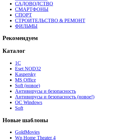
САДОВОДСТВО
СМАРТФОНЫ
СПОРТ
СТРОИТЕЛЬСТВО & РЕМОНТ
ФИЛЬМЫ
Рекомендуем
Каталог
1С
Eset NOD32
Kaspersky
MS Office
Soft (новое)
Антивирусы и безопасность
Антивирусы и безопасность (новое!)
ОС Windows
Soft
Новые шаблоны
GoldMovies
Wp Home Theater 4