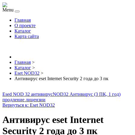
Menu
Главная
О проекте
Каталог
Карта сайта
Главная
>
Каталог
>
Eset NOD32
>
Антивирус eset Internet Security 2 года до 3 пк
Esed NOD 32 антивирус
NOD32 Антивирус (3 ПК, 1 год)
продление лицензии
Вернуться к: Eset NOD32
Антивирус eset Internet
Security 2 года до 3 пк