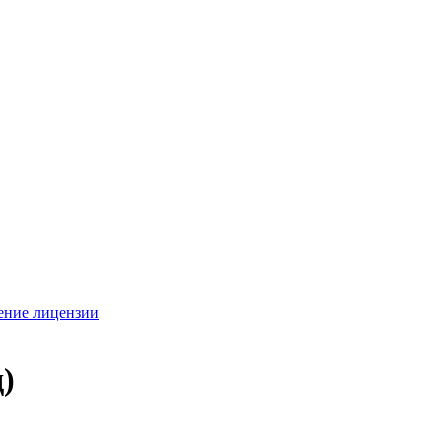
ение лицензии
)