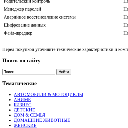
Родительский контроль
Н
Менеджер паролей
Н
Аварийное восстановление системы
Н
Шифрование данных
Н
Файл-шреддер
Н
Перед покупкой уточняйте технические характеристики и ком
Поиск по сайту
Найти
Тематические
АВТОМОБИЛИ & МОТОЦИКЛЫ
АНИМЕ
БИЗНЕС
ДЕТСКИЕ
ДОМ & СЕМЬЯ
ДОМАШНИЕ ЖИВОТНЫЕ
ЖЕНСКИЕ