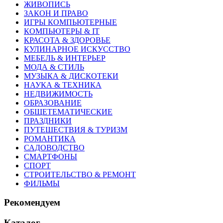
ЖИВОПИСЬ
ЗАКОН И ПРАВО
ИГРЫ КОМПЬЮТЕРНЫЕ
КОМПЬЮТЕРЫ & IT
КРАСОТА & ЗДОРОВЬЕ
КУЛИНАРНОЕ ИСКУССТВО
МЕБЕЛЬ & ИНТЕРЬЕР
МОДА & СТИЛЬ
МУЗЫКА & ДИСКОТЕКИ
НАУКА & ТЕХНИКА
НЕДВИЖИМОСТЬ
ОБРАЗОВАНИЕ
ОБЩЕТЕМАТИЧЕСКИЕ
ПРАЗДНИКИ
ПУТЕШЕСТВИЯ & ТУРИЗМ
РОМАНТИКА
САДОВОДСТВО
СМАРТФОНЫ
СПОРТ
СТРОИТЕЛЬСТВО & РЕМОНТ
ФИЛЬМЫ
Рекомендуем
Каталог