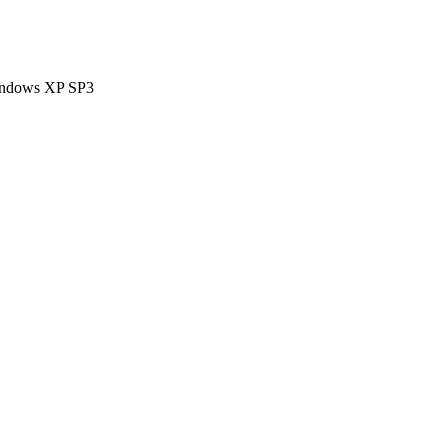
indows XP SP3