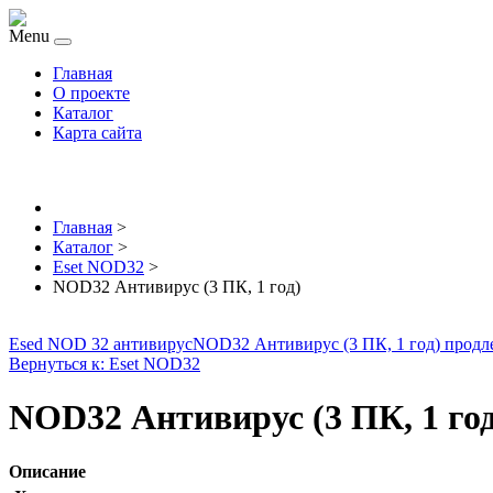
Menu
Главная
О проекте
Каталог
Карта сайта
Главная
>
Каталог
>
Eset NOD32
>
NOD32 Антивирус (3 ПК, 1 год)
Esed NOD 32 антивирус
NOD32 Антивирус (3 ПК, 1 год) продл
Вернуться к: Eset NOD32
NOD32 Антивирус (3 ПК, 1 год
Описание