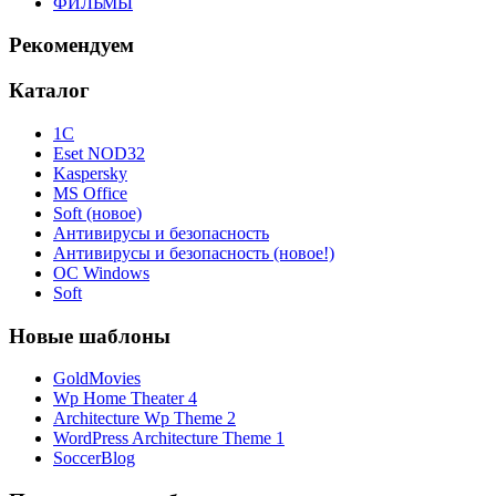
ФИЛЬМЫ
Рекомендуем
Каталог
1С
Eset NOD32
Kaspersky
MS Office
Soft (новое)
Антивирусы и безопасность
Антивирусы и безопасность (новое!)
ОС Windows
Soft
Новые шаблоны
GoldMovies
Wp Home Theater 4
Architecture Wp Theme 2
WordPress Architecture Theme 1
SoccerBlog