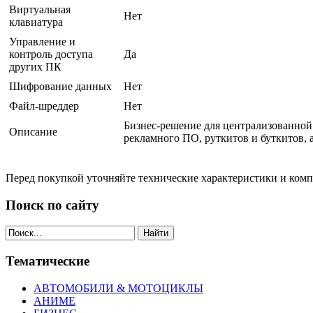
Виртуальная
Нет
клавиатура
Управление и
контроль доступа
Да
других ПК
Шифрование данных
Нет
Файл-шреддер
Нет
Бизнес-решение для централизованной
Описание
рекламного ПО, руткитов и буткитов, 
Перед покупкой уточняйте технические характеристики и ком
Поиск по сайту
Найти
Тематические
АВТОМОБИЛИ & МОТОЦИКЛЫ
АНИМЕ