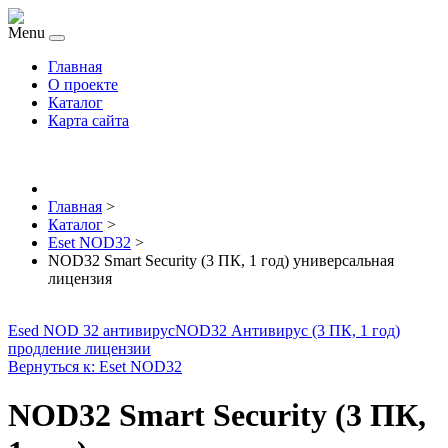
Menu
Главная
О проекте
Каталог
Карта сайта
Главная
>
Каталог
>
Eset NOD32
>
NOD32 Smart Security (3 ПК, 1 год) универсальная
лицензия
Esed NOD 32 антивирус
NOD32 Антивирус (3 ПК, 1 год)
продление лицензии
Вернуться к: Eset NOD32
NOD32 Smart Security (3 ПК,