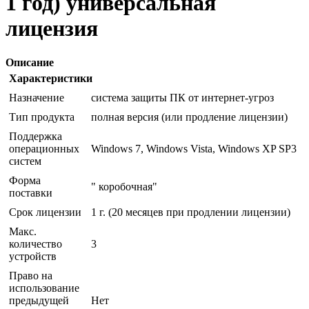
1 год) универсальная
лицензия
Описание
Характеристики
Назначение
система защиты ПК от интернет-угроз
Тип продукта
полная версия (или продление лицензии)
Поддержка
операционных
Windows 7, Windows Vista, Windows XP SP3
систем
Форма
" коробочная"
поставки
Срок лицензии
1 г. (20 месяцев при продлении лицензии)
Макс.
количество
3
устройств
Право на
использование
предыдущей
Нет