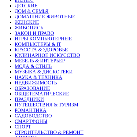
БИЗНЕС
ДЕТСКИЕ
ДОМ & СЕМЬЯ
ДОМАШНИЕ ЖИВОТНЫЕ
ЖЕНСКИЕ
ЖИВОПИСЬ
ЗАКОН И ПРАВО
ИГРЫ КОМПЬЮТЕРНЫЕ
КОМПЬЮТЕРЫ & IT
КРАСОТА & ЗДОРОВЬЕ
КУЛИНАРНОЕ ИСКУССТВО
МЕБЕЛЬ & ИНТЕРЬЕР
МОДА & СТИЛЬ
МУЗЫКА & ДИСКОТЕКИ
НАУКА & ТЕХНИКА
НЕДВИЖИМОСТЬ
ОБРАЗОВАНИЕ
ОБЩЕТЕМАТИЧЕСКИЕ
ПРАЗДНИКИ
ПУТЕШЕСТВИЯ & ТУРИЗМ
РОМАНТИКА
САДОВОДСТВО
СМАРТФОНЫ
СПОРТ
СТРОИТЕЛЬСТВО & РЕМОНТ