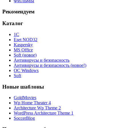
ФИЛЬМЫ
Рекомендуем
Каталог
1С
Eset NOD32
Kaspersky
MS Office
Soft (новое)
Антивирусы и безопасность
Антивирусы и безопасность (новое!)
ОС Windows
Soft
Новые шаблоны
GoldMovies
Wp Home Theater 4
Architecture Wp Theme 2
WordPress Architecture Theme 1
SoccerBlog