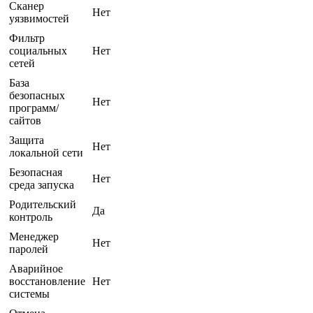
Сканер
Нет
уязвимостей
Фильтр
социальных
Нет
сетей
База
безопасных
Нет
программ/
сайтов
Защита
Нет
локальной сети
Безопасная
Нет
среда запуска
Родительский
Да
контроль
Менеджер
Нет
паролей
Аварийное
восстановление
Нет
системы