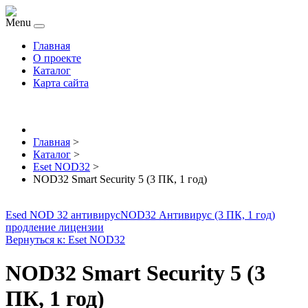
Menu
Главная
О проекте
Каталог
Карта сайта
Главная
>
Каталог
>
Eset NOD32
>
NOD32 Smart Security 5 (3 ПК, 1 год)
Esed NOD 32 антивирус
NOD32 Антивирус (3 ПК, 1 год)
продление лицензии
Вернуться к: Eset NOD32
NOD32 Smart Security 5 (3
ПК, 1 год)