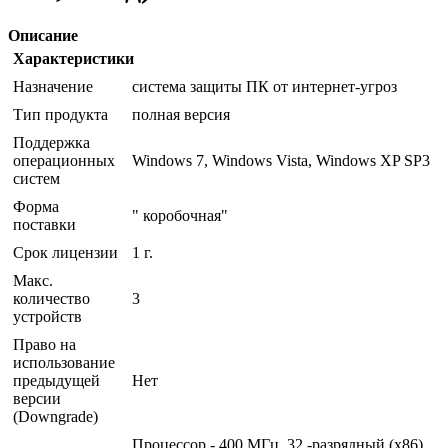
Описание
Характеристики
Назначение
система защиты ПК от интернет-угроз
Тип продукта
полная версия
Поддержка
операционных
Windows 7, Windows Vista, Windows XP SP3
систем
Форма
" коробочная"
поставки
Срок лицензии
1 г.
Макс.
количество
3
устройств
Право на
использование
предыдущей
Нет
версии
(Downgrade)
Процессор - 400 МГц, 32 -разрядный (x86)