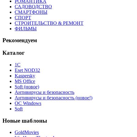
РОМАНТИКА
САДОВОДСТВО
СМАРТФОНЫ
СПОРТ
СТРОИТЕЛЬСТВО & РЕМОНТ
ФИЛЬМЫ
Рекомендуем
Каталог
1С
Eset NOD32
Kaspersky
MS Office
Soft (новое)
Антивирусы и безопасность
Антивирусы и безопасность (новое!)
ОС Windows
Soft
Новые шаблоны
GoldMovies