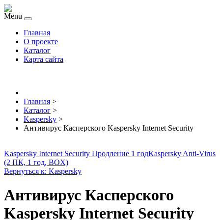
Menu
Главная
О проекте
Каталог
Карта сайта
Главная
>
Каталог
>
Kaspersky
>
Антивирус Касперского Kaspersky Internet Security
Kaspersky Internet Security Продление 1 год
Kaspersky Anti-Virus
(2 ПК, 1 год, BOX)
Вернуться к: Kaspersky
Антивирус Касперского
Kaspersky Internet Security