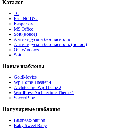
Каталог
1С
Eset NOD32
Kaspersky
MS Office
Soft (новое)
Антивирусы и безопасность
Антивирусы и безопасность (новое!)
ОС Windows
Soft
Новые шаблоны
GoldMovies
Wp Home Theater 4
Architecture Wp Theme 2
WordPress Architecture Theme 1
SoccerBlog
Популярные шаблоны
BusinessSolution
Baby Sweet Baby