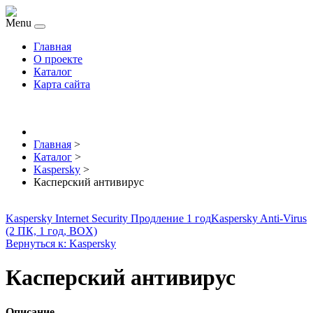
Menu
Главная
О проекте
Каталог
Карта сайта
Главная
>
Каталог
>
Kaspersky
>
Касперский антивирус
Kaspersky Internet Security Продление 1 год
Kaspersky Anti-Virus
(2 ПК, 1 год, BOX)
Вернуться к: Kaspersky
Касперский антивирус
Описание