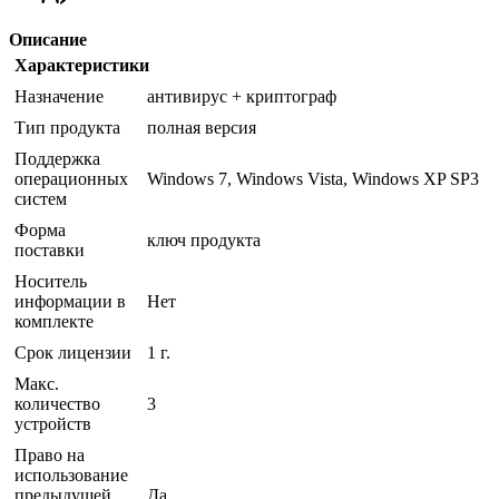
Описание
Характеристики
Назначение
антивирус + криптограф
Тип продукта
полная версия
Поддержка
операционных
Windows 7, Windows Vista, Windows XP SP3
систем
Форма
ключ продукта
поставки
Носитель
информации в
Нет
комплекте
Срок лицензии
1 г.
Макс.
количество
3
устройств
Право на
использование
предыдущей
Да