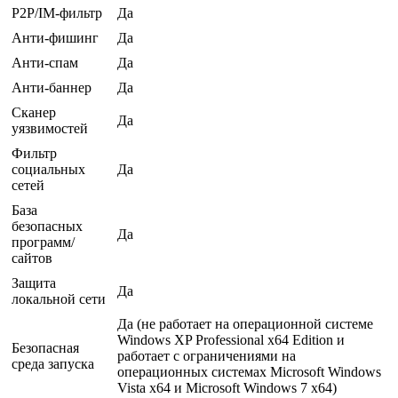
P2P/IM-фильтр
Да
Анти-фишинг
Да
Анти-спам
Да
Анти-баннер
Да
Сканер
Да
уязвимостей
Фильтр
социальных
Да
сетей
База
безопасных
Да
программ/
сайтов
Защита
Да
локальной сети
Да (не работает на операционной системе
Windows XP Professional x64 Edition и
Безопасная
работает с ограничениями на
среда запуска
операционных системах Microsoft Windows
Vista x64 и Microsoft Windows 7 x64)