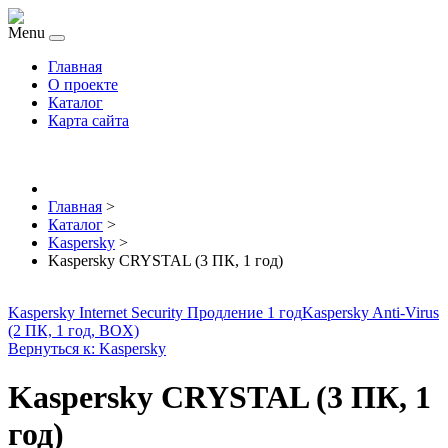
Menu
Главная
О проекте
Каталог
Карта сайта
Главная
>
Каталог
>
Kaspersky
>
Kaspersky CRYSTAL (3 ПК, 1 год)
Kaspersky Internet Security Продление 1 год
Kaspersky Anti-Virus
(2 ПК, 1 год, BOX)
Вернуться к: Kaspersky
Kaspersky CRYSTAL (3 ПК, 1
год)