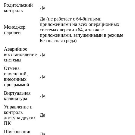
Родительский
Да
контроль
Да (не работает с 64-битными
приложениями на всех операционных
Менеджер
системах версии x64, а также с
паролей
приложениями, запущенными в режиме
Безопасная среда)
Аварийное
восстановление
Да
системы
Отмена
изменений,
Да
внесенных
программой
Виртуальная
Да
клавиатура
Управление и
контроль
Да
доступа других
ПК
Шифрование
Да