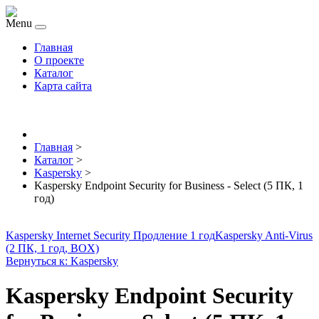
Menu
Главная
О проекте
Каталог
Карта сайта
Главная
>
Каталог
>
Kaspersky
>
Kaspersky Endpoint Security for Business - Select (5 ПК, 1
год)
Kaspersky Internet Security Продление 1 год
Kaspersky Anti-Virus
(2 ПК, 1 год, BOX)
Вернуться к: Kaspersky
Kaspersky Endpoint Security