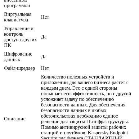
программой
Виртуальная
Нет
клавиатура
Управление и
контроль
Да
доступа других
ПК
Шифрование
Да
данных
Файл-шреддер
Нет
Количество полезных устройств и
приложений для вашего бизнеса растет с
каждым днем. Это с одной стороны
повышает его эффективность, но с другой
усложняет задачу по обеспечению
безопасности данных. Для обеспечения
безопасности данных в любых
обстоятельствах необходимо единое
Описание
решение для защиты IT-инфраструктуры.
Помимо антивирусной защиты рабочих
станций и ноутбуков, Kaspersky Endpoint
Security для бизнеса СТАНДАРТНЫЙ