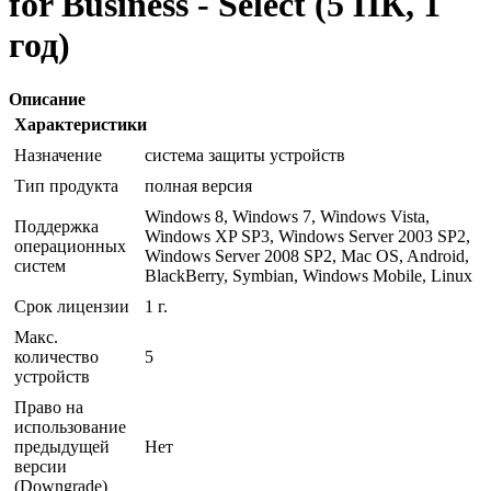
for Business - Select (5 ПК, 1
год)
Описание
Характеристики
Назначение
система защиты устройств
Тип продукта
полная версия
Windows 8, Windows 7, Windows Vista,
Поддержка
Windows XP SP3, Windows Server 2003 SP2,
операционных
Windows Server 2008 SP2, Mac OS, Android,
систем
BlackBerry, Symbian, Windows Mobile, Linux
Срок лицензии
1 г.
Макс.
количество
5
устройств
Право на
использование
предыдущей
Нет
версии
(Downgrade)