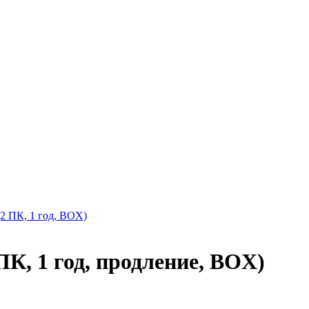
 (2 ПК, 1 год, BOX)
 ПК, 1 год, продление, BOX)