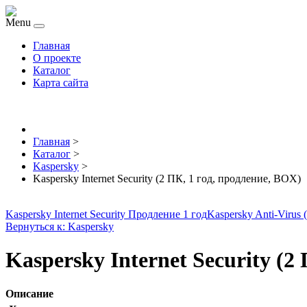
Menu
Главная
О проекте
Каталог
Карта сайта
Главная
>
Каталог
>
Kaspersky
>
Kaspersky Internet Security (2 ПК, 1 год, продление, BOX)
Kaspersky Internet Security Продление 1 год
Kaspersky Anti-Virus
Вернуться к: Kaspersky
Kaspersky Internet Security (2
Описание