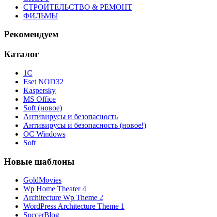
СТРОИТЕЛЬСТВО & РЕМОНТ
ФИЛЬМЫ
Рекомендуем
Каталог
1С
Eset NOD32
Kaspersky
MS Office
Soft (новое)
Антивирусы и безопасность
Антивирусы и безопасность (новое!)
ОС Windows
Soft
Новые шаблоны
GoldMovies
Wp Home Theater 4
Architecture Wp Theme 2
WordPress Architecture Theme 1
SoccerBlog