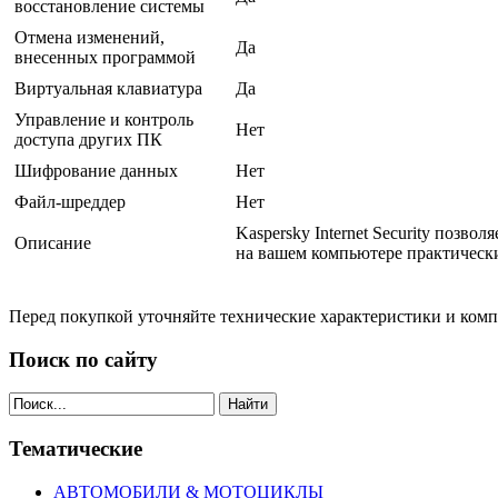
восстановление системы
Отмена изменений,
Да
внесенных программой
Виртуальная клавиатура
Да
Управление и контроль
Нет
доступа других ПК
Шифрование данных
Нет
Файл-шреддер
Нет
Kaspersky Internet Security позв
Описание
на вашем компьютере практически
Перед покупкой уточняйте технические характеристики и ком
Поиск по сайту
Найти
Тематические
АВТОМОБИЛИ & МОТОЦИКЛЫ