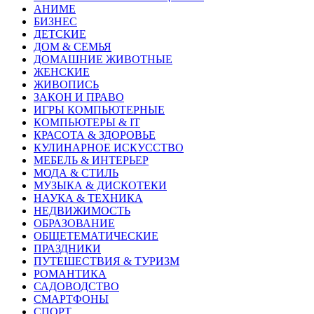
АНИМЕ
БИЗНЕС
ДЕТСКИЕ
ДОМ & СЕМЬЯ
ДОМАШНИЕ ЖИВОТНЫЕ
ЖЕНСКИЕ
ЖИВОПИСЬ
ЗАКОН И ПРАВО
ИГРЫ КОМПЬЮТЕРНЫЕ
КОМПЬЮТЕРЫ & IT
КРАСОТА & ЗДОРОВЬЕ
КУЛИНАРНОЕ ИСКУССТВО
МЕБЕЛЬ & ИНТЕРЬЕР
МОДА & СТИЛЬ
МУЗЫКА & ДИСКОТЕКИ
НАУКА & ТЕХНИКА
НЕДВИЖИМОСТЬ
ОБРАЗОВАНИЕ
ОБЩЕТЕМАТИЧЕСКИЕ
ПРАЗДНИКИ
ПУТЕШЕСТВИЯ & ТУРИЗМ
РОМАНТИКА
САДОВОДСТВО
СМАРТФОНЫ
СПОРТ