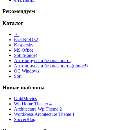
ФИЛЬМЫ
Рекомендуем
Каталог
1С
Eset NOD32
Kaspersky
MS Office
Soft (новое)
Антивирусы и безопасность
Антивирусы и безопасность (новое!)
ОС Windows
Soft
Новые шаблоны
GoldMovies
Wp Home Theater 4
Architecture Wp Theme 2
WordPress Architecture Theme 1
SoccerBlog