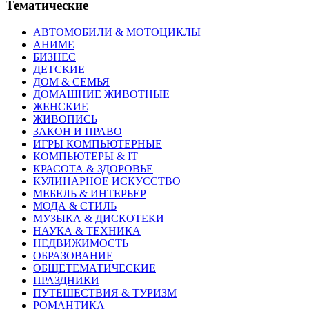
Тематические
АВТОМОБИЛИ & МОТОЦИКЛЫ
АНИМЕ
БИЗНЕС
ДЕТСКИЕ
ДОМ & СЕМЬЯ
ДОМАШНИЕ ЖИВОТНЫЕ
ЖЕНСКИЕ
ЖИВОПИСЬ
ЗАКОН И ПРАВО
ИГРЫ КОМПЬЮТЕРНЫЕ
КОМПЬЮТЕРЫ & IT
КРАСОТА & ЗДОРОВЬЕ
КУЛИНАРНОЕ ИСКУССТВО
МЕБЕЛЬ & ИНТЕРЬЕР
МОДА & СТИЛЬ
МУЗЫКА & ДИСКОТЕКИ
НАУКА & ТЕХНИКА
НЕДВИЖИМОСТЬ
ОБРАЗОВАНИЕ
ОБЩЕТЕМАТИЧЕСКИЕ
ПРАЗДНИКИ
ПУТЕШЕСТВИЯ & ТУРИЗМ
РОМАНТИКА