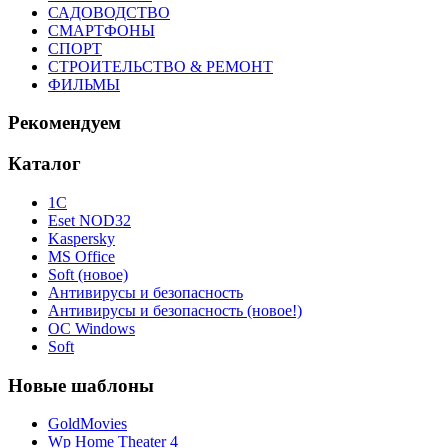
САДОВОДСТВО
СМАРТФОНЫ
СПОРТ
СТРОИТЕЛЬСТВО & РЕМОНТ
ФИЛЬМЫ
Рекомендуем
Каталог
1С
Eset NOD32
Kaspersky
MS Office
Soft (новое)
Антивирусы и безопасность
Антивирусы и безопасность (новое!)
ОС Windows
Soft
Новые шаблоны
GoldMovies
Wp Home Theater 4