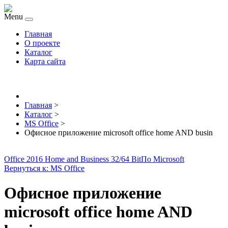
Menu
Главная
О проекте
Каталог
Карта сайта
Главная
>
Каталог
>
MS Office
>
Офисное приложение microsoft office home AND busin
Office 2016 Home and Business 32/64 Bit
По Microsoft
Вернуться к: MS Office
Офисное приложение
microsoft office home AND