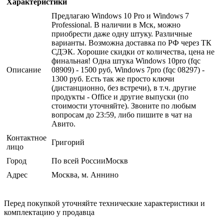
Характеристики
Предлагаю Windows 10 Pro и Windows 7
Professional. В наличии в Мск, можно
приобрести даже одну штуку. Различные
варианты. Возможна доставка по РФ через ТК
СДЭК. Хорошие скидки от количества, цена не
финальная! Одна штука Windows 10pro (fqc
Описание
08909) - 1500 руб, Windows 7pro (fqc 08297) -
1300 руб. Есть так же просто ключи
(дистанционно, без встречи), в т.ч. другие
продукты - Office и другие выпуски (по
стоимости уточняйте). Звоните по любым
вопросам до 23:59, либо пишите в чат на
Авито.
Контактное
Григорий
лицо
Город
По всей РоссииМоскв
Адрес
Москва, м. Аннино
Перед покупкой уточняйте технические характеристики и
комплектацию у продавца