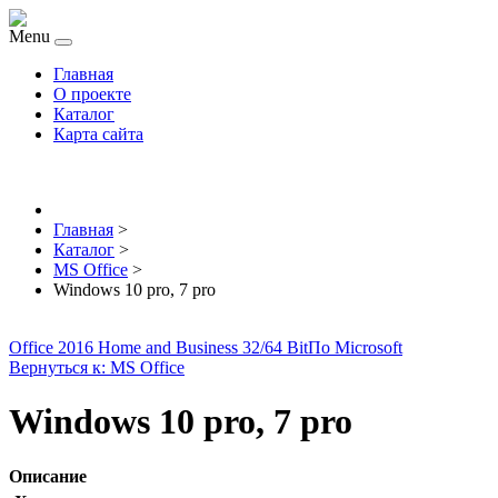
Menu
Главная
О проекте
Каталог
Карта сайта
Главная
>
Каталог
>
MS Office
>
Windows 10 pro, 7 pro
Office 2016 Home and Business 32/64 Bit
По Microsoft
Вернуться к: MS Office
Windows 10 pro, 7 pro
Описание