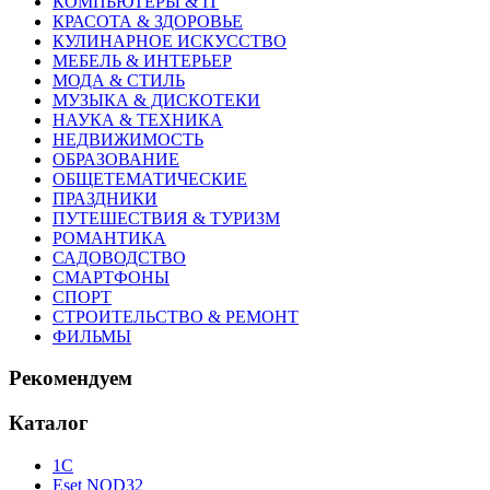
КОМПЬЮТЕРЫ & IT
КРАСОТА & ЗДОРОВЬЕ
КУЛИНАРНОЕ ИСКУССТВО
МЕБЕЛЬ & ИНТЕРЬЕР
МОДА & СТИЛЬ
МУЗЫКА & ДИСКОТЕКИ
НАУКА & ТЕХНИКА
НЕДВИЖИМОСТЬ
ОБРАЗОВАНИЕ
ОБЩЕТЕМАТИЧЕСКИЕ
ПРАЗДНИКИ
ПУТЕШЕСТВИЯ & ТУРИЗМ
РОМАНТИКА
САДОВОДСТВО
СМАРТФОНЫ
СПОРТ
СТРОИТЕЛЬСТВО & РЕМОНТ
ФИЛЬМЫ
Рекомендуем
Каталог
1С
Eset NOD32