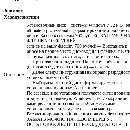
Описание
Характеристики
Установочный диск 4 системы windows 7 32 и 64 bi
ultimate и professional с форматированием -на одном
диске! За все 4 системы 700 рублей , ЗАГРУЗОЧН
ФЛЕШКА 1000РУБЛЕЙ
запись на вашу флешку 700 рублей— Выставить в
биосе на первое место дисковод или флешка, т.е. ч
загрузка начиналась с него, а не с винчестера...
— При появлении надписи Нажмите любую клавиш
(написано будет на латинском) — нажать...
— Далее следуя инструкциям выбираем разрядност
Описание
устанавливаемой ОС
— Выбираем жесткий диск, форматируем его и
устанавливаем систему.Активация:
По завершению установки получаете активирован
и зарегистрированную Windows 7 SP1, выбранной
вами редакции и разрядности.Сможете сами
устанавливать систему, не вызывая мастера.
Все активировано, обновления ставятся без пробле
ЗАБРАТЬ МОЖНО НА ЛЕВОМ БЕРЕГУ ,
ОСТАНОВКА ЛЕСНОЙ ПРОЕЗД, ДИАНОВА -8