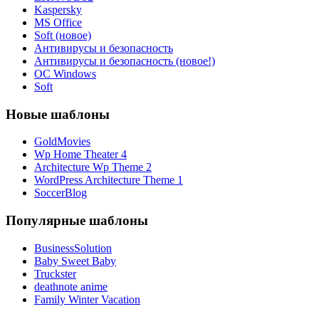
Kaspersky
MS Office
Soft (новое)
Антивирусы и безопасность
Антивирусы и безопасность (новое!)
ОС Windows
Soft
Новые шаблоны
GoldMovies
Wp Home Theater 4
Architecture Wp Theme 2
WordPress Architecture Theme 1
SoccerBlog
Популярные шаблоны
BusinessSolution
Baby Sweet Baby
Truckster
deathnote anime
Family Winter Vacation