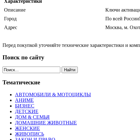
Характеристики
Описание
Ключи активаци
Город
По всей Росси
Адрес
Москва, м. Охо
Перед покупкой уточняйте технические характеристики и ком
Поиск по сайту
Найти
Тематические
АВТОМОБИЛИ & МОТОЦИКЛЫ
АНИМЕ
БИЗНЕС
ДЕТСКИЕ
ДОМ & СЕМЬЯ
ДОМАШНИЕ ЖИВОТНЫЕ
ЖЕНСКИЕ
ЖИВОПИСЬ
ЗАКОН И ПРАВО