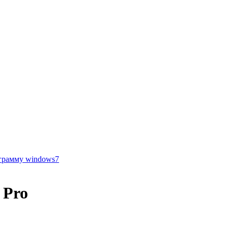
грамму windows7
 Pro