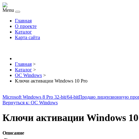
Menu
Главная
О проекте
Каталог
Карта сайта
Главная
>
Каталог
>
ОС Windows
>
Ключи активации Windows 10 Pro
Microsoft Windows 8 Pro 32-bit/64-bit
Продаю лицензионную про
Вернуться к: ОС Windows
Ключи активации Windows 10
Описание