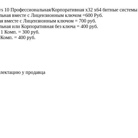
s 10 Профессиональная/Корпоративная x32 x64 битные системы
ьная вместе с Лицензионным ключом =600 Руб.
я вместе с Лицензионным ключом = 700 руб.
ная или Корпоративная без ключа = 400 руб.
1 Комп. = 300 руб.
Комп. = 400 руб.
плектацию у продавца