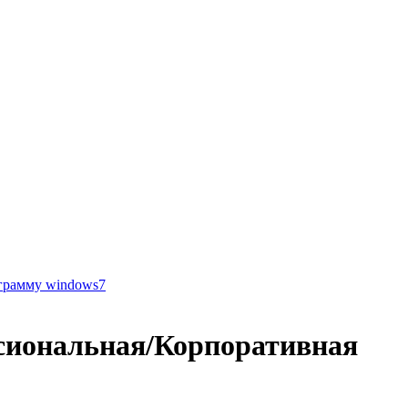
грамму windows7
сиональная/Корпоративная