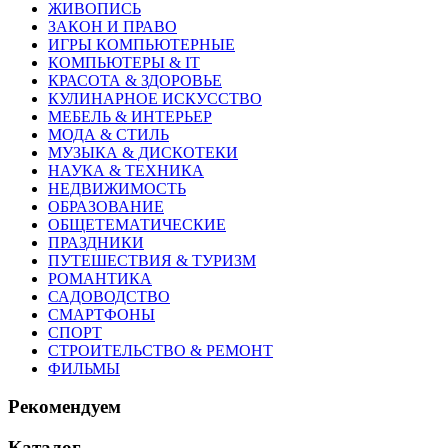
ЖИВОПИСЬ
ЗАКОН И ПРАВО
ИГРЫ КОМПЬЮТЕРНЫЕ
КОМПЬЮТЕРЫ & IT
КРАСОТА & ЗДОРОВЬЕ
КУЛИНАРНОЕ ИСКУССТВО
МЕБЕЛЬ & ИНТЕРЬЕР
МОДА & СТИЛЬ
МУЗЫКА & ДИСКОТЕКИ
НАУКА & ТЕХНИКА
НЕДВИЖИМОСТЬ
ОБРАЗОВАНИЕ
ОБЩЕТЕМАТИЧЕСКИЕ
ПРАЗДНИКИ
ПУТЕШЕСТВИЯ & ТУРИЗМ
РОМАНТИКА
САДОВОДСТВО
СМАРТФОНЫ
СПОРТ
СТРОИТЕЛЬСТВО & РЕМОНТ
ФИЛЬМЫ
Рекомендуем
Каталог