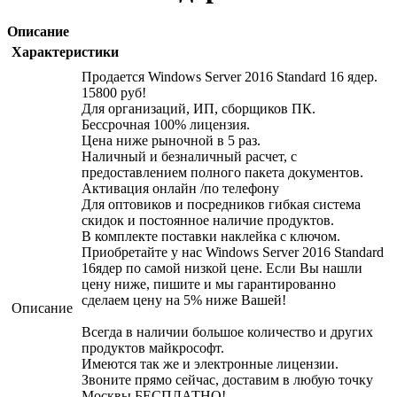
Описание
Характеристики
Продается Windows Server 2016 Standard 16 ядер.
15800 руб!
Для организаций, ИП, сборщиков ПК.
Бессрочная 100% лицензия.
Цена ниже рыночной в 5 раз.
Наличный и безналичный расчет, с
предоставлением полного пакета документов.
Активация онлайн /по телефону
Для оптовиков и посредников гибкая система
скидок и постоянное наличие продуктов.
В комплекте поставки наклейка с ключом.
Приобретайте у нас Windows Server 2016 Standard
16ядер по самой низкой цене. Если Вы нашли
цену ниже, пишите и мы гарантированно
сделаем цену на 5% ниже Вашей!
Описание
Всегда в наличии большое количество и других
продуктов майкрософт.
Имеются так же и электронные лицензии.
Звоните прямо сейчас, доставим в любую точку
Москвы БЕСПЛАТНО!