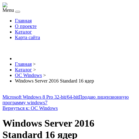
Menu
Главная
О проекте
Каталог
Карта сайта
Главная
>
Каталог
>
ОС Windows
>
Windows Server 2016 Standard 16 ядер
Microsoft Windows 8 Pro 32-bit/64-bit
Продаю лицензионную
программу windows7
Вернуться к: ОС Windows
Windows Server 2016
Standard 16 ядер