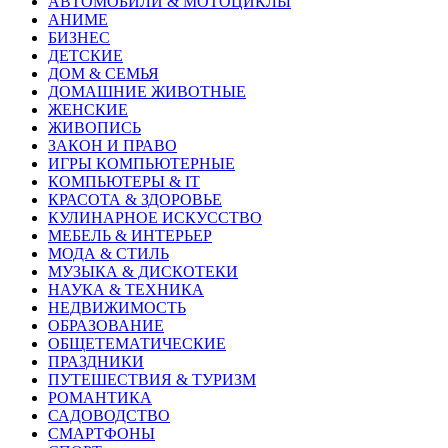
АВТОМОБИЛИ & МОТОЦИКЛЫ
АНИМЕ
БИЗНЕС
ДЕТСКИЕ
ДОМ & СЕМЬЯ
ДОМАШНИЕ ЖИВОТНЫЕ
ЖЕНСКИЕ
ЖИВОПИСЬ
ЗАКОН И ПРАВО
ИГРЫ КОМПЬЮТЕРНЫЕ
КОМПЬЮТЕРЫ & IT
КРАСОТА & ЗДОРОВЬЕ
КУЛИНАРНОЕ ИСКУССТВО
МЕБЕЛЬ & ИНТЕРЬЕР
МОДА & СТИЛЬ
МУЗЫКА & ДИСКОТЕКИ
НАУКА & ТЕХНИКА
НЕДВИЖИМОСТЬ
ОБРАЗОВАНИЕ
ОБЩЕТЕМАТИЧЕСКИЕ
ПРАЗДНИКИ
ПУТЕШЕСТВИЯ & ТУРИЗМ
РОМАНТИКА
САДОВОДСТВО
СМАРТФОНЫ