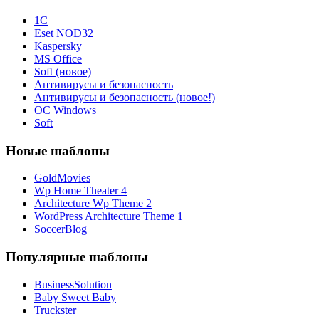
1С
Eset NOD32
Kaspersky
MS Office
Soft (новое)
Антивирусы и безопасность
Антивирусы и безопасность (новое!)
ОС Windows
Soft
Новые шаблоны
GoldMovies
Wp Home Theater 4
Architecture Wp Theme 2
WordPress Architecture Theme 1
SoccerBlog
Популярные шаблоны
BusinessSolution
Baby Sweet Baby
Truckster