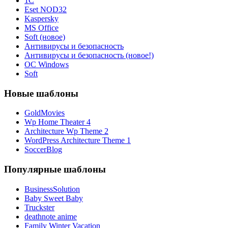
1С
Eset NOD32
Kaspersky
MS Office
Soft (новое)
Антивирусы и безопасность
Антивирусы и безопасность (новое!)
ОС Windows
Soft
Новые шаблоны
GoldMovies
Wp Home Theater 4
Architecture Wp Theme 2
WordPress Architecture Theme 1
SoccerBlog
Популярные шаблоны
BusinessSolution
Baby Sweet Baby
Truckster
deathnote anime
Family Winter Vacation