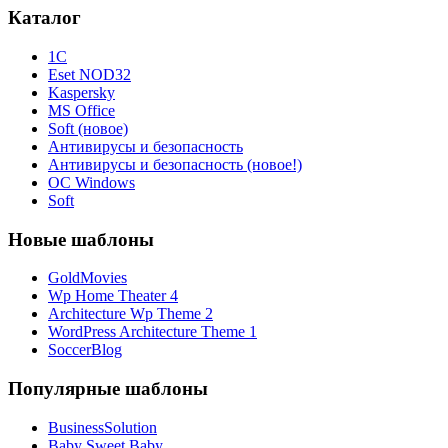
Каталог
1С
Eset NOD32
Kaspersky
MS Office
Soft (новое)
Антивирусы и безопасность
Антивирусы и безопасность (новое!)
ОС Windows
Soft
Новые шаблоны
GoldMovies
Wp Home Theater 4
Architecture Wp Theme 2
WordPress Architecture Theme 1
SoccerBlog
Популярные шаблоны
BusinessSolution
Baby Sweet Baby