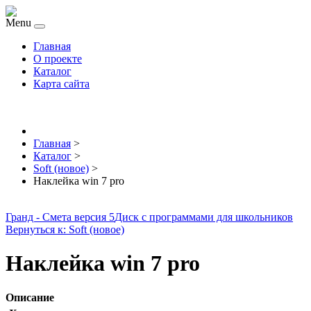
Menu
Главная
О проекте
Каталог
Карта сайта
Главная
>
Каталог
>
Soft (новое)
>
Наклейка win 7 pro
Гранд - Смета версия 5
Диск с программами для школьников
Вернуться к: Soft (новое)
Наклейка win 7 pro
Описание