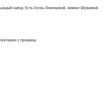
 каждый набор. Есть Осень Левенцевой, зимние Шуваевой.
плектацию у продавца