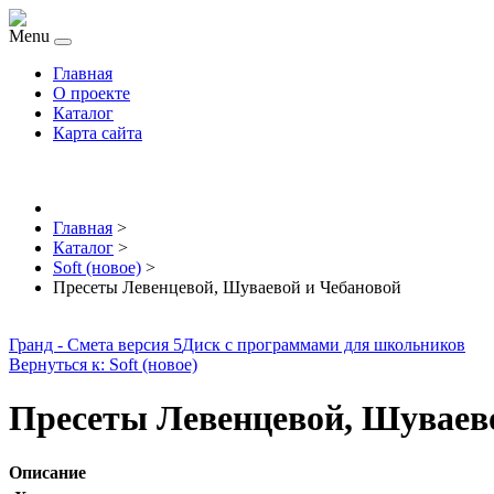
Menu
Главная
О проекте
Каталог
Карта сайта
Главная
>
Каталог
>
Soft (новое)
>
Пресеты Левенцевой, Шуваевой и Чебановой
Гранд - Смета версия 5
Диск с программами для школьников
Вернуться к: Soft (новое)
Пресеты Левенцевой, Шуваев
Описание