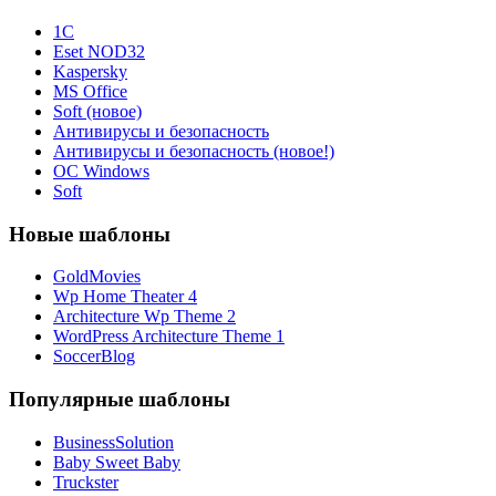
1С
Eset NOD32
Kaspersky
MS Office
Soft (новое)
Антивирусы и безопасность
Антивирусы и безопасность (новое!)
ОС Windows
Soft
Новые шаблоны
GoldMovies
Wp Home Theater 4
Architecture Wp Theme 2
WordPress Architecture Theme 1
SoccerBlog
Популярные шаблоны
BusinessSolution
Baby Sweet Baby
Truckster