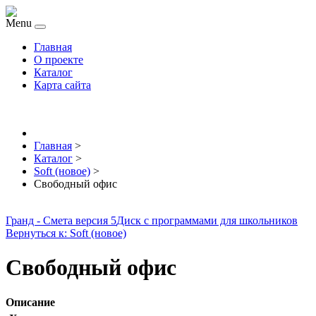
Menu
Главная
О проекте
Каталог
Карта сайта
Главная
>
Каталог
>
Soft (новое)
>
Свободный офис
Гранд - Смета версия 5
Диск с программами для школьников
Вернуться к: Soft (новое)
Свободный офис
Описание