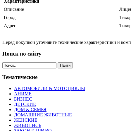
Характеристики
Описание
Лице
Город
Тихо
Адрес
Тихо
Перед покупкой уточняйте технические характеристики и ком
Поиск по сайту
Найти
Тематические
АВТОМОБИЛИ & МОТОЦИКЛЫ
АНИМЕ
БИЗНЕС
ДЕТСКИЕ
ДОМ & СЕМЬЯ
ДОМАШНИЕ ЖИВОТНЫЕ
ЖЕНСКИЕ
ЖИВОПИСЬ
ЗАКОН И ПРАВО