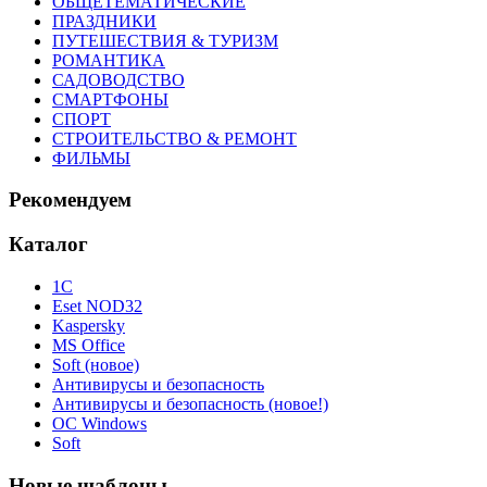
ОБЩЕТЕМАТИЧЕСКИЕ
ПРАЗДНИКИ
ПУТЕШЕСТВИЯ & ТУРИЗМ
РОМАНТИКА
САДОВОДСТВО
СМАРТФОНЫ
СПОРТ
СТРОИТЕЛЬСТВО & РЕМОНТ
ФИЛЬМЫ
Рекомендуем
Каталог
1С
Eset NOD32
Kaspersky
MS Office
Soft (новое)
Антивирусы и безопасность
Антивирусы и безопасность (новое!)
ОС Windows
Soft
Новые шаблоны