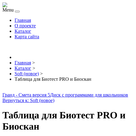
Menu
Главная
О проекте
Каталог
Карта сайта
Главная
>
Каталог
>
Soft (новое)
>
Таблица для Биотест PRO и Биоскан
Гранд - Смета версия 5
Диск с программами для школьников
Вернуться к: Soft (новое)
Таблица для Биотест PRO и
Биоскан