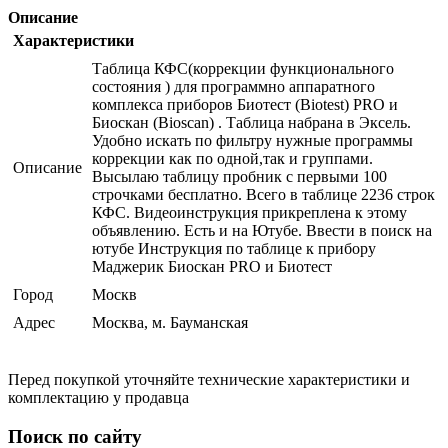
Описание
Характеристики
Таблица КФС(коррекции функционального
состояния ) для программно аппаратного
комплекса приборов Биотест (Biotest) PRO и
Биоскан (Bioscan) . Таблица набрана в Эксель.
Удобно искать по фильтру нужные программы
коррекции как по одной,так и группами.
Описание
Высылаю таблицу пробник с первыми 100
строчками бесплатно. Всего в таблице 2236 строк
КФС. Видеоинструкция прикреплена к этому
объявлению. Есть и на Ютубе. Ввести в поиск на
ютубе Инструкция по таблице к прибору
Маджерик Биоскан PRO и Биотест
Город
Москв
Адрес
Москва, м. Бауманская
Перед покупкой уточняйте технические характеристики и
комплектацию у продавца
Поиск по сайту