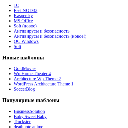
1С
Eset NOD32
Kaspersky
MS Office
Soft (новое)
Антивирусы и безопасность
Антивирусы и безопасность (новое!)
ОС Windows
Soft
Новые шаблоны
GoldMovies
Wp Home Theater 4
Architecture Wp Theme 2
WordPress Architecture Theme 1
SoccerBlog
Популярные шаблоны
BusinessSolution
Baby Sweet Baby
Truckster
deathnote anime