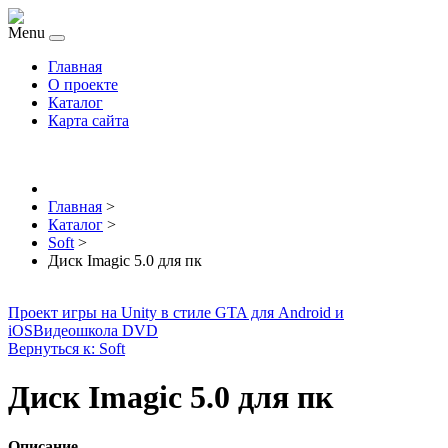
Menu
Главная
О проекте
Каталог
Карта сайта
Главная
>
Каталог
>
Soft
>
Диск Imagic 5.0 для пк
Проект игры на Unity в стиле GTA для Android и
iOS
Видеошкола DVD
Вернуться к: Soft
Диск Imagic 5.0 для пк
Описание