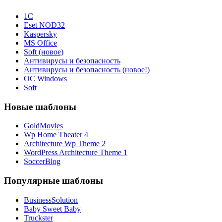
1С
Eset NOD32
Kaspersky
MS Office
Soft (новое)
Антивирусы и безопасность
Антивирусы и безопасность (новое!)
ОС Windows
Soft
Новые шаблоны
GoldMovies
Wp Home Theater 4
Architecture Wp Theme 2
WordPress Architecture Theme 1
SoccerBlog
Популярные шаблоны
BusinessSolution
Baby Sweet Baby
Truckster