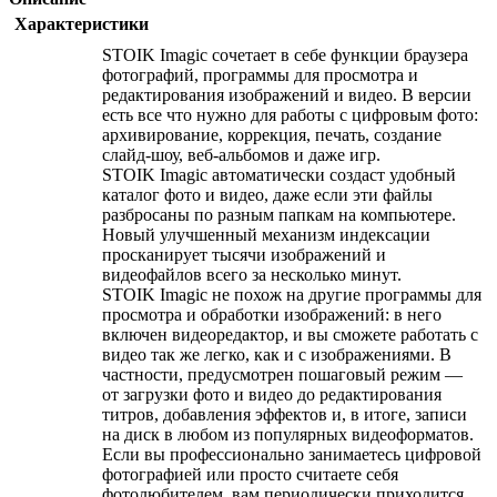
Характеристики
STOIK Imagic сочетает в себе функции браузера
фотографий, программы для просмотра и
редактирования изображений и видео. В версии
есть все что нужно для работы с цифровым фото:
архивирование, коррекция, печать, создание
слайд-шоу, веб-альбомов и даже игр.
STOIK Imagic автоматически создаст удобный
каталог фото и видео, даже если эти файлы
разбросаны по разным папкам на компьютере.
Новый улучшенный механизм индексации
просканирует тысячи изображений и
видеофайлов всего за несколько минут.
STOIK Imagic не похож на другие программы для
просмотра и обработки изображений: в него
включен видеоредактор, и вы сможете работать с
видео так же легко, как и с изображениями. В
частности, предусмотрен пошаговый режим —
от загрузки фото и видео до редактирования
титров, добавления эффектов и, в итоге, записи
на диск в любом из популярных видеоформатов.
Если вы профессионально занимаетесь цифровой
фотографией или просто считаете себя
фотолюбителем, вам периодически приходится