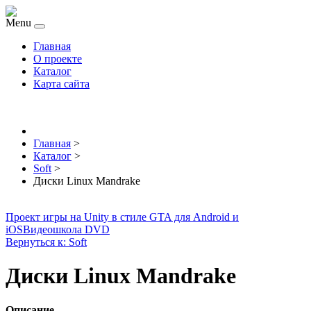
Menu
Главная
О проекте
Каталог
Карта сайта
Главная
>
Каталог
>
Soft
>
Диски Linux Mandrake
Проект игры на Unity в стиле GTA для Android и
iOS
Видеошкола DVD
Вернуться к: Soft
Диски Linux Mandrake
Описание