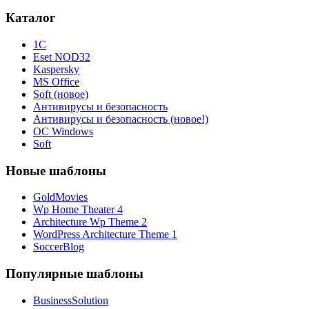
Каталог
1С
Eset NOD32
Kaspersky
MS Office
Soft (новое)
Антивирусы и безопасность
Антивирусы и безопасность (новое!)
ОС Windows
Soft
Новые шаблоны
GoldMovies
Wp Home Theater 4
Architecture Wp Theme 2
WordPress Architecture Theme 1
SoccerBlog
Популярные шаблоны
BusinessSolution