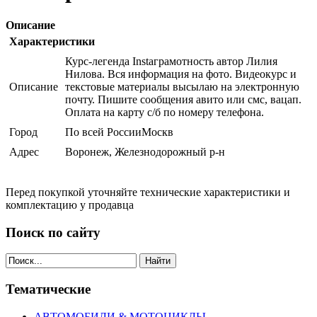
Описание
Характеристики
Курс-легенда Instaграмотность автор Лилия
Нилова. Вся информация на фото. Видеокурс и
Описание
текстовые материалы высылаю на электронную
почту. Пишите сообщения авито или смс, вацап.
Оплата на карту с/б по номеру телефона.
Город
По всей РоссииМоскв
Адрес
Воронеж, Железнодорожный р-н
Перед покупкой уточняйте технические характеристики и
комплектацию у продавца
Поиск по сайту
Найти
Тематические
АВТОМОБИЛИ & МОТОЦИКЛЫ