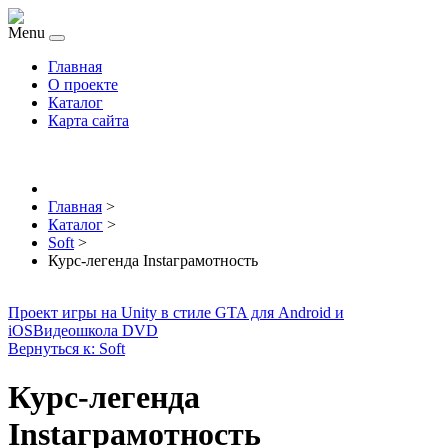
Menu
Главная
О проекте
Каталог
Карта сайта
Главная
>
Каталог
>
Soft
>
Курс-легенда Instaграмотность
Проект игры на Unity в стиле GTA для Android и
iOS
Видеошкола DVD
Вернуться к: Soft
Курс-легенда
Instaграмотность