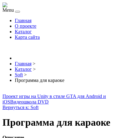
Menu
Главная
О проекте
Каталог
Карта сайта
Главная
>
Каталог
>
Soft
>
Программа для караоке
Проект игры на Unity в стиле GTA для Android и
iOS
Видеошкола DVD
Вернуться к: Soft
Программа для караоке
Описание