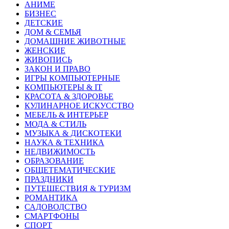
АНИМЕ
БИЗНЕС
ДЕТСКИЕ
ДОМ & СЕМЬЯ
ДОМАШНИЕ ЖИВОТНЫЕ
ЖЕНСКИЕ
ЖИВОПИСЬ
ЗАКОН И ПРАВО
ИГРЫ КОМПЬЮТЕРНЫЕ
КОМПЬЮТЕРЫ & IT
КРАСОТА & ЗДОРОВЬЕ
КУЛИНАРНОЕ ИСКУССТВО
МЕБЕЛЬ & ИНТЕРЬЕР
МОДА & СТИЛЬ
МУЗЫКА & ДИСКОТЕКИ
НАУКА & ТЕХНИКА
НЕДВИЖИМОСТЬ
ОБРАЗОВАНИЕ
ОБЩЕТЕМАТИЧЕСКИЕ
ПРАЗДНИКИ
ПУТЕШЕСТВИЯ & ТУРИЗМ
РОМАНТИКА
САДОВОДСТВО
СМАРТФОНЫ
СПОРТ