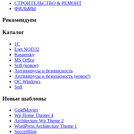
СТРОИТЕЛЬСТВО & РЕМОНТ
ФИЛЬМЫ
Рекомендуем
Каталог
1С
Eset NOD32
Kaspersky
MS Office
Soft (новое)
Антивирусы и безопасность
Антивирусы и безопасность (новое!)
ОС Windows
Soft
Новые шаблоны
GoldMovies
Wp Home Theater 4
Architecture Wp Theme 2
WordPress Architecture Theme 1
SoccerBlog