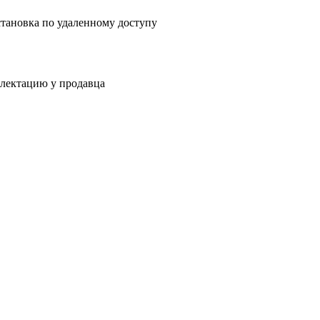
установка по удаленному доступу
плектацию у продавца