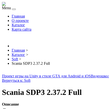
Menu
Главная
О проекте
Каталог
Карта сайта
Главная
>
Каталог
>
Soft
>
Scania SDP3 2.37.2 Full
Проект игры на Unity в стиле GTA для Android и iOS
Видеошко
Вернуться к: Soft
Scania SDP3 2.37.2 Full
Описание