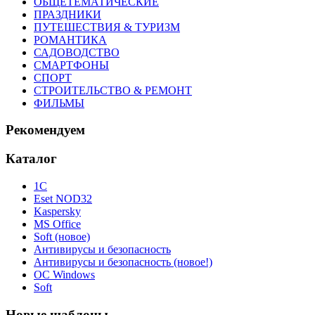
ОБЩЕТЕМАТИЧЕСКИЕ
ПРАЗДНИКИ
ПУТЕШЕСТВИЯ & ТУРИЗМ
РОМАНТИКА
САДОВОДСТВО
СМАРТФОНЫ
СПОРТ
СТРОИТЕЛЬСТВО & РЕМОНТ
ФИЛЬМЫ
Рекомендуем
Каталог
1С
Eset NOD32
Kaspersky
MS Office
Soft (новое)
Антивирусы и безопасность
Антивирусы и безопасность (новое!)
ОС Windows
Soft
Новые шаблоны