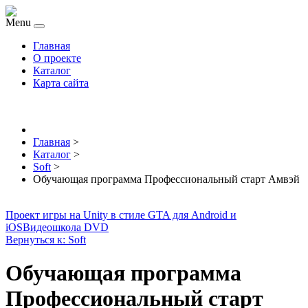
Menu
Главная
О проекте
Каталог
Карта сайта
Главная
>
Каталог
>
Soft
>
Обучающая программа Профессиональный старт Амвэй
Проект игры на Unity в стиле GTA для Android и
iOS
Видеошкола DVD
Вернуться к: Soft
Обучающая программа
Профессиональный старт