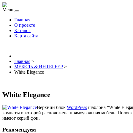
Menu
Главная
О проекте
Каталог
Карта сайта
Главная
>
МЕБЕЛЬ & ИНТЕРЬЕР
>
White Elegance
White Elegance
Верхний блок
WordPress
шаблона “White Elega
комнаты в которой расположена прямоугольная мебель. Полоск
имеют серый фон.
Рекомендуем