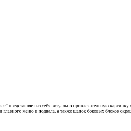
nce” представляет из себя визуально привлекательную картинк
и главного меню и подвала, а также шапок боковых блоков окр