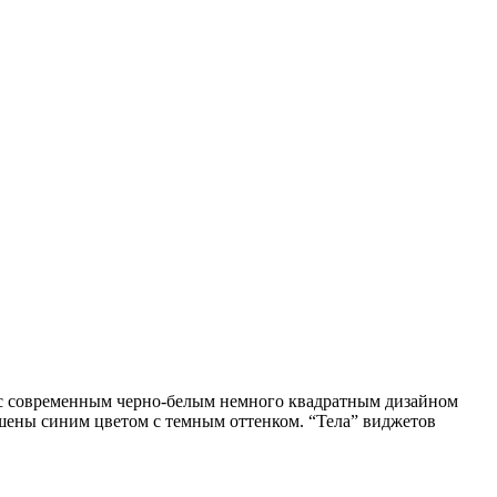
у с современным черно-белым немного квадратным дизайном
ашены синим цветом с темным оттенком. “Тела” виджетов