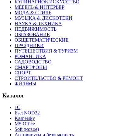
КУЛИНАРНОЕ ИСКУССТВО
МЕБЕЛЬ & ИНТЕРЬЕР
МОДА & СТИЛЬ
МУЗЫКА & ДИСКОТЕКИ
НАУКА & ТЕХНИКА
НЕДВИЖИМОСТЬ
ОБРАЗОВАНИЕ
ОБЩЕТЕМАТИЧЕСКИЕ
ПРАЗДНИКИ
ПУТЕШЕСТВИЯ & ТУРИЗМ
РОМАНТИКА
САДОВОДСТВО
СМАРТФОНЫ
СПОРТ
СТРОИТЕЛЬСТВО & РЕМОНТ
ФИЛЬМЫ
Каталог
1С
Eset NOD32
Kaspersky
MS Office
Soft (новое)
Антивирусы и безопасность