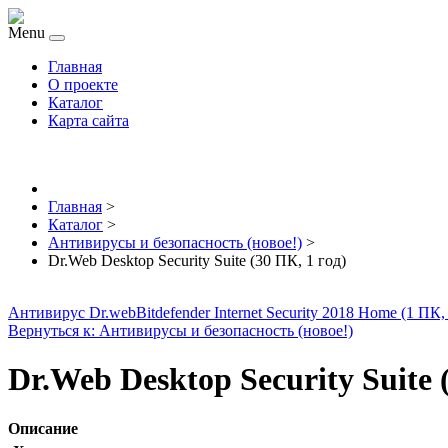
Menu
Главная
О проекте
Каталог
Карта сайта
Главная
>
Каталог
>
Антивирусы и безопасность (новое!)
>
Dr.Web Desktop Security Suite (30 ПК, 1 год)
Антивирус Dr.web
Bitdefender Internet Security 2018 Home (1 ПК,
Вернуться к: Антивирусы и безопасность (новое!)
Dr.Web Desktop Security Suite 
Описание