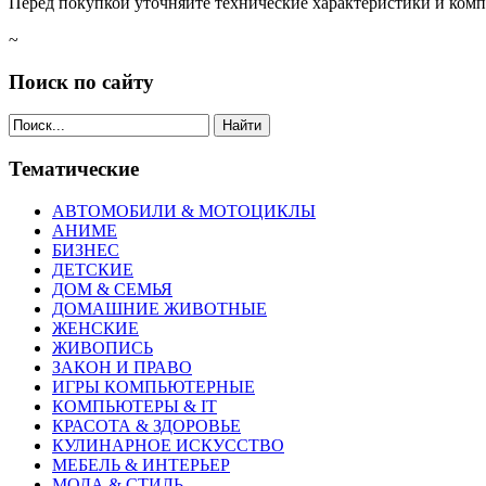
Перед покупкой уточняйте технические характеристики и ком
~
Поиск по сайту
Найти
Тематические
АВТОМОБИЛИ & МОТОЦИКЛЫ
АНИМЕ
БИЗНЕС
ДЕТСКИЕ
ДОМ & СЕМЬЯ
ДОМАШНИЕ ЖИВОТНЫЕ
ЖЕНСКИЕ
ЖИВОПИСЬ
ЗАКОН И ПРАВО
ИГРЫ КОМПЬЮТЕРНЫЕ
КОМПЬЮТЕРЫ & IT
КРАСОТА & ЗДОРОВЬЕ
КУЛИНАРНОЕ ИСКУССТВО
МЕБЕЛЬ & ИНТЕРЬЕР
МОДА & СТИЛЬ