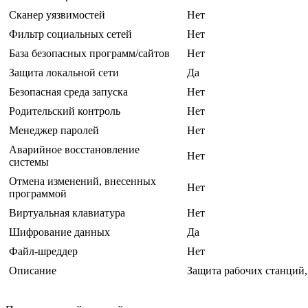
Сканер уязвимостей
Нет
Фильтр социальных сетей
Нет
База безопасных программ/сайтов
Нет
Защита локальной сети
Да
Безопасная среда запуска
Нет
Родительский контроль
Нет
Менеджер паролей
Нет
Аварийное восстановление
Нет
системы
Отмена изменений, внесенных
Нет
программой
Виртуальная клавиатура
Нет
Шифрование данных
Да
Файл-шреддер
Нет
Описание
Защита рабочих станций,