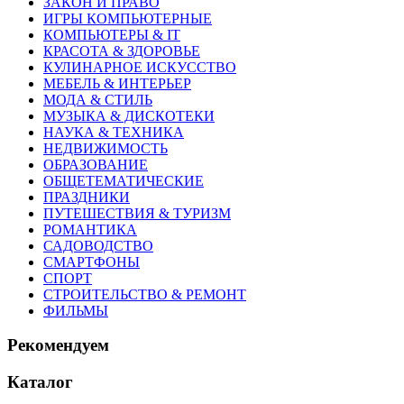
ЗАКОН И ПРАВО
ИГРЫ КОМПЬЮТЕРНЫЕ
КОМПЬЮТЕРЫ & IT
КРАСОТА & ЗДОРОВЬЕ
КУЛИНАРНОЕ ИСКУССТВО
МЕБЕЛЬ & ИНТЕРЬЕР
МОДА & СТИЛЬ
МУЗЫКА & ДИСКОТЕКИ
НАУКА & ТЕХНИКА
НЕДВИЖИМОСТЬ
ОБРАЗОВАНИЕ
ОБЩЕТЕМАТИЧЕСКИЕ
ПРАЗДНИКИ
ПУТЕШЕСТВИЯ & ТУРИЗМ
РОМАНТИКА
САДОВОДСТВО
СМАРТФОНЫ
СПОРТ
СТРОИТЕЛЬСТВО & РЕМОНТ
ФИЛЬМЫ
Рекомендуем
Каталог