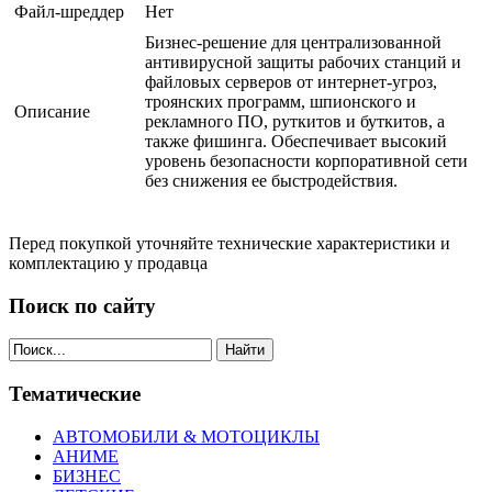
Файл-шреддер
Нет
Бизнес-решение для централизованной
антивирусной защиты рабочих станций и
файловых серверов от интернет-угроз,
троянских программ, шпионского и
Описание
рекламного ПО, руткитов и буткитов, а
также фишинга. Обеспечивает высокий
уровень безопасности корпоративной сети
без снижения ее быстродействия.
Перед покупкой уточняйте технические характеристики и
комплектацию у продавца
Поиск по сайту
Найти
Тематические
АВТОМОБИЛИ & МОТОЦИКЛЫ
АНИМЕ
БИЗНЕС