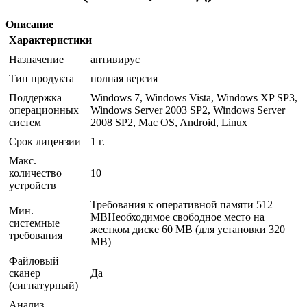
Описание
Характеристики
Назначение
антивирус
Тип продукта
полная версия
Поддержка
Windows 7, Windows Vista, Windows XP SP3,
операционных
Windows Server 2003 SP2, Windows Server
систем
2008 SP2, Mac OS, Android, Linux
Срок лицензии
1 г.
Макс.
количество
10
устройств
Требования к оперативной памяти 512
Мин.
MBНеобходимое свободное место на
системные
жестком диске 60 MB (для установки 320
требования
MB)
Файловый
сканер
Да
(сигнатурный)
Анализ