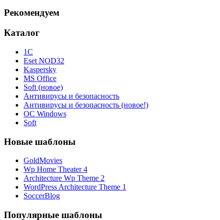
Рекомендуем
Каталог
1С
Eset NOD32
Kaspersky
MS Office
Soft (новое)
Антивирусы и безопасность
Антивирусы и безопасность (новое!)
ОС Windows
Soft
Новые шаблоны
GoldMovies
Wp Home Theater 4
Architecture Wp Theme 2
WordPress Architecture Theme 1
SoccerBlog
Популярные шаблоны