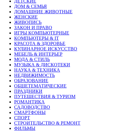
ДЕТСКИЕ
ДОМ & СЕМЬЯ
ДОМАШНИЕ ЖИВОТНЫЕ
ЖЕНСКИЕ
ЖИВОПИСЬ
ЗАКОН И ПРАВО
ИГРЫ КОМПЬЮТЕРНЫЕ
КОМПЬЮТЕРЫ & IT
КРАСОТА & ЗДОРОВЬЕ
КУЛИНАРНОЕ ИСКУССТВО
МЕБЕЛЬ & ИНТЕРЬЕР
МОДА & СТИЛЬ
МУЗЫКА & ДИСКОТЕКИ
НАУКА & ТЕХНИКА
НЕДВИЖИМОСТЬ
ОБРАЗОВАНИЕ
ОБЩЕТЕМАТИЧЕСКИЕ
ПРАЗДНИКИ
ПУТЕШЕСТВИЯ & ТУРИЗМ
РОМАНТИКА
САДОВОДСТВО
СМАРТФОНЫ
СПОРТ
СТРОИТЕЛЬСТВО & РЕМОНТ
ФИЛЬМЫ